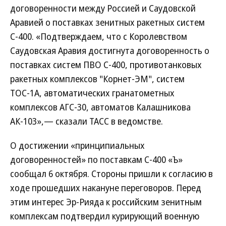
договоренности между Россией и Саудовской
Аравией о поставках зенитных ракетных систем
С-400. «Подтверждаем, что с Королевством
Саудовская Аравия достигнута договоренность о
поставках систем ПВО С-400, противотанковых
ракетных комплексов "Корнет-ЭМ", систем
ТОС-1А, автоматических гранатометных
комплексов АГС-30, автоматов Калашникова
АК-103»,— сказали ТАСС в ведомстве.
О достижении «принципиальных
договоренностей» по поставкам С-400 «Ъ»
сообщал 6 октября. Стороны пришли к согласию в
ходе прошедших накануне переговоров. Перед
этим интерес Эр-Рияда к российским зенитным
комплексам подтвердил курирующий военную