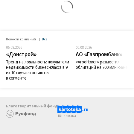
Новости компаний
Все
06.08.2026
06.08.2026
«Донстрой»
АО «Газпромбанк»
Тренд на лояльность: покупатели
«АгроНэкст» разместил
недвижимости бизнес-класса в 9
облигаций на 700 млн юаней
из 10 случаев остаются
в сегменте
Благотворительный фонд
18+ реклама