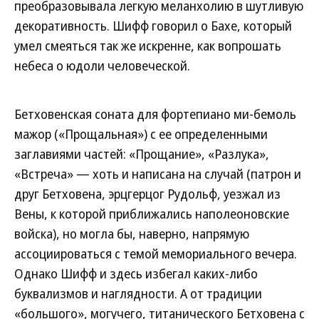
преобразовывала легкую меланхолию в шутливую
декоративность. Шифф говорил о Бахе, который
умел смеяться так же искренне, как вопрошать
небеса о юдоли человеческой.
Бетховенская соната для фортепиано ми-бемоль
мажор («Прощальная») с ее определенными
заглавиями частей: «Прощание», «Разлука»,
«Встреча» — хоть и написана на случай (патрон и
друг Бетховена, эрцгерцог Рудольф, уезжал из
Вены, к которой приближались наполеоновские
войска), но могла бы, наверно, напрямую
ассоциироваться с темой мемориального вечера.
Однако Шифф и здесь избегал каких-либо
буквализмов и наглядности. А от традиции
«большого», могучего, титанического Бетховена с