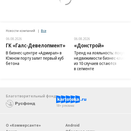
Новости компаний
Все
06.08.2026
06.08.2026
ГК «Галс-Девелопмент»
«Донстрой»
В бизнес-центре «Адмирал» в
Тренд на лояльность: покупат
Южном порту залит первый куб
недвижимости бизнес-класса в
бетона
из 10 случаев остаются
в сегменте
Благотворительный фонд
18+ реклама
О «Коммерсанте»
Android