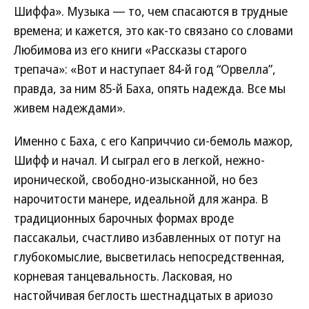
Шиффа». Музыка — то, чем спасаются в трудные
времена; и кажется, это как-то связано со словами
Любимова из его книги «Рассказы старого
трепача»: «Вот и наступает 84-й год “Орвелла”,
правда, за ним 85-й Баха, опять надежда. Все мы
живем надеждами».
Именно с Баха, с его Каприччио си-бемоль мажор,
Шифф и начал. И сыграл его в легкой, нежно-
иронической, свободно-изысканной, но без
нарочитости манере, идеальной для жанра. В
традиционных барочных формах вроде
пассакальи, счастливо избавленных от потуг на
глубокомыслие, высветилась непосредственная,
корневая танцевальность. Ласковая, но
настойчивая беглость шестнадцатых в ариозо