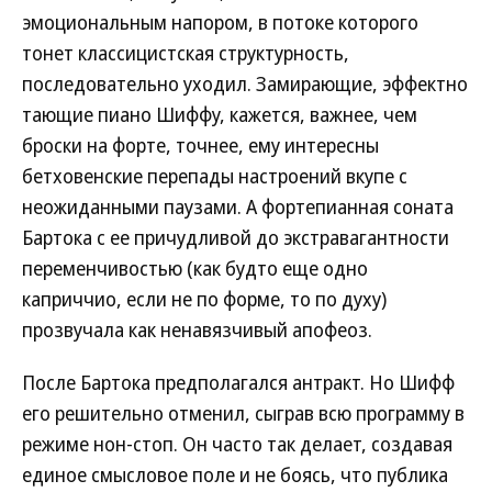
эмоциональным напором, в потоке которого
тонет классицистская структурность,
последовательно уходил. Замирающие, эффектно
тающие пиано Шиффу, кажется, важнее, чем
броски на форте, точнее, ему интересны
бетховенские перепады настроений вкупе с
неожиданными паузами. А фортепианная соната
Бартока с ее причудливой до экстравагантности
переменчивостью (как будто еще одно
каприччио, если не по форме, то по духу)
прозвучала как ненавязчивый апофеоз.
После Бартока предполагался антракт. Но Шифф
его решительно отменил, сыграв всю программу в
режиме нон-стоп. Он часто так делает, создавая
единое смысловое поле и не боясь, что публика