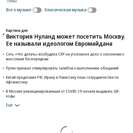
Темы:
Все о музыке
Классическая музыка
Картина дня
Виктория Нуланд может посетить Москву.
Ее называли идеологом Евромайдана
Сеть «Что делать» возбудила СКР на уголовное дело о склонении к
массовым беспорядкам
Путин призвал стимулировать талибов к выполнению обещаний
Китай предложил РФ, Ирану и Пакистану план сотрудничества по
Афганистану
В Москве ревакцинированным от COVID-19 начали выдавать QR-
коды
Еще