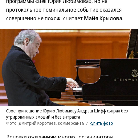
программы «Век Юрия Любимова», но на
протокольное поминальное событие оказался
совершенно не похож, считает
Майя Крылова.
Свое приношение Юрию Любимову Андраш Шифф сыграл без
утрированных эмоций и без антракта
Фото: Дмитрий Коротаев, Коммерсантъ
/
купить фото
Вопреки ожиданиям многих, организаторы