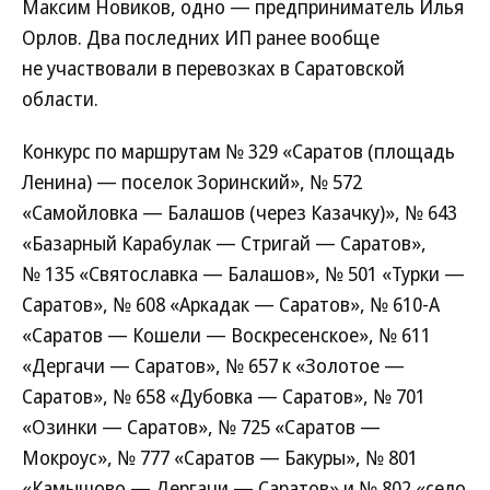
Максим Новиков, одно — предприниматель Илья
Орлов. Два последних ИП ранее вообще
не участвовали в перевозках в Саратовской
области.
Конкурс по маршрутам № 329 «Саратов (площадь
Ленина) — поселок Зоринский», № 572
«Самойловка — Балашов (через Казачку)», № 643
«Базарный Карабулак — Стригай — Саратов»,
№ 135 «Святославка — Балашов», № 501 «Турки —
Саратов», № 608 «Аркадак — Саратов», № 610‑А
«Саратов — Кошели — Воскресенское», № 611
«Дергачи — Саратов», № 657 к «Золотое —
Саратов», № 658 «Дубовка — Саратов», № 701
«Озинки — Саратов», № 725 «Саратов —
Мокроус», № 777 «Саратов — Бакуры», № 801
«Камышово — Дергачи — Саратов» и № 802 «село