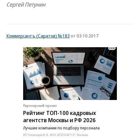
Сергей Петунин
Коммерсантъ (Саратов) №183
от 03.10.2017
Партнерский проект
Рейтинг ТОП-100 кадровых
агентств Москвы и РФ 2026
Лучшие компании по подбору персонала
ИП Голомидов Ю. В., ИНН 281816407127. Реклама