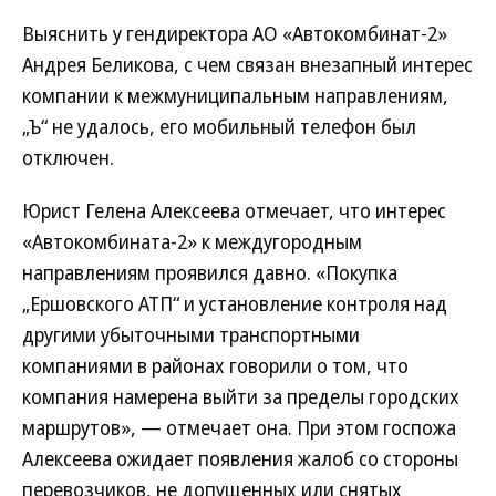
Выяснить у гендиректора АО «Автокомбинат-2»
Андрея Беликова, с чем связан внезапный интерес
компании к межмуниципальным направлениям,
„Ъ“ не удалось, его мобильный телефон был
отключен.
Юрист Гелена Алексеева отмечает, что интерес
«Автокомбината-2» к междугородным
направлениям проявился давно. «Покупка
„Ершовского АТП“ и установление контроля над
другими убыточными транспортными
компаниями в районах говорили о том, что
компания намерена выйти за пределы городских
маршрутов», — отмечает она. При этом госпожа
Алексеева ожидает появления жалоб со стороны
перевозчиков, не допущенных или снятых