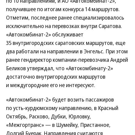
по 10 направлениям, и АО «Автокомбинат-2»,
получившее по итогам конкурса 14 маршрутов.
Отметим, последнее ранее специализировалось
исключительно на перевозках внутри Саратова.
«Автокомбинат-2» обслуживает
35 внутригородских саратовских маршрутов, еще
два работали на направлении в Энгельс. При этом
ранее гендиректор компании-перевозчика Андрей
Беликов утверждал, что «Автокомбинату-2»
достаточно внутригородских маршрутов
и междугородние его не интересуют.
«Автокомбинат‑2» будет возить пассажиров
по усть-курдюмскому направлению, в Красный
Октябрь, Расково, Дубки, Юрловку,
«Межгортранс» — в Шумейку, Пристанное,
Долгий Буерак. Направления считаются