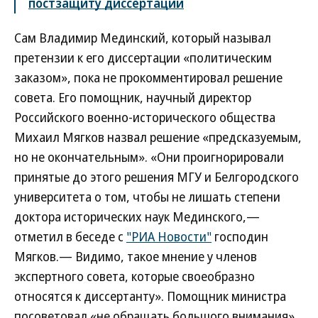
постзащиту диссертации
Сам Владимир Мединский, который называл
претензии к его диссертации «политическим
заказом», пока не прокомментировал решение
совета. Его помощник, научный директор
Российского военно-исторического общества
Михаил Мягков назвал решение «предсказуемым,
но не окончательным». «Они проигнорировали
принятые до этого решения МГУ и Белгородского
университета о том, чтобы не лишать степени
доктора исторических наук Мединского,—
отметил в беседе с
"РИА Новости"
господин
Мягков.— Видимо, такое мнение у членов
экспертного совета, которые своеобразно
относятся к диссертанту». Помощник министра
посоветовал «не обращать большого внимания»