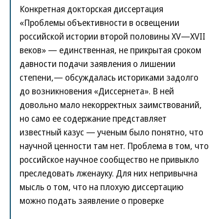
Конкретная докторская диссертация
«Проблемы объективности в освещении
российской истории второй половины XV—XVII
веков» — единственная, не прикрытая сроком
давности подачи заявления о лишении
степени,— обсуждалась историками задолго
до возникновения «Диссернета». В ней
довольно мало некорректных заимствований,
но само ее содержание представляет
известный казус — ученым было понятно, что
научной ценности там нет. Проблема в том, что
российское научное сообщество не привыкло
преследовать лженауку. Для них непривычна
мысль о том, что на плохую диссертацию
можно подать заявление о проверке