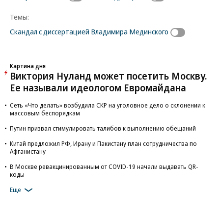
Темы:
Скандал с диссертацией Владимира Мединского
Картина дня
Виктория Нуланд может посетить Москву.
Ее называли идеологом Евромайдана
Сеть «Что делать» возбудила СКР на уголовное дело о склонении к
массовым беспорядкам
Путин призвал стимулировать талибов к выполнению обещаний
Китай предложил РФ, Ирану и Пакистану план сотрудничества по
Афганистану
В Москве ревакцинированным от COVID-19 начали выдавать QR-
коды
Еще