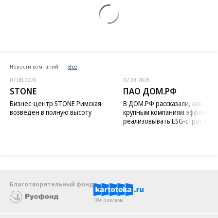
Новости компаний
Все
07.08.2026
07.08.2026
STONE
ПАО ДОМ.РФ
Бизнес-центр STONE Римская
В ДОМ.РФ рассказали, как
возведен в полную высоту
крупным компаниям эффектив
реализовывать ESG-стратегию
Благотворительный фонд
18+ реклама