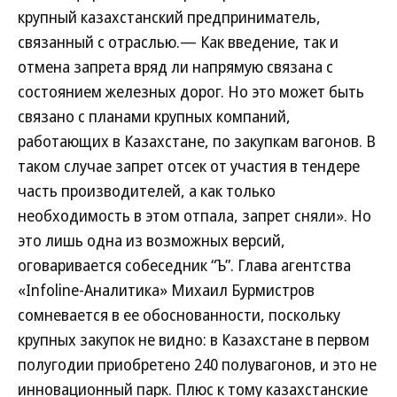
крупный казахстанский предприниматель,
связанный с отраслью.— Как введение, так и
отмена запрета вряд ли напрямую связана с
состоянием железных дорог. Но это может быть
связано с планами крупных компаний,
работающих в Казахстане, по закупкам вагонов. В
таком случае запрет отсек от участия в тендере
часть производителей, а как только
необходимость в этом отпала, запрет сняли». Но
это лишь одна из возможных версий,
оговаривается собеседник “Ъ”. Глава агентства
«Infoline-Аналитика» Михаил Бурмистров
сомневается в ее обоснованности, поскольку
крупных закупок не видно: в Казахстане в первом
полугодии приобретено 240 полувагонов, и это не
инновационный парк. Плюс к тому казахстанские