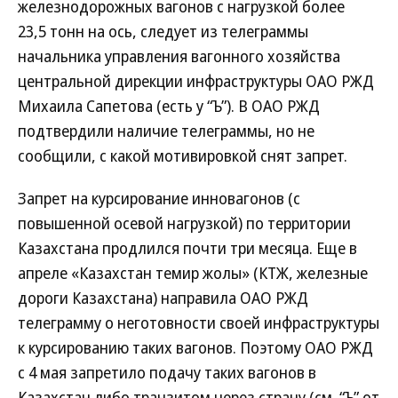
железнодорожных вагонов с нагрузкой более
23,5 тонн на ось, следует из телеграммы
начальника управления вагонного хозяйства
центральной дирекции инфраструктуры ОАО РЖД
Михаила Сапетова (есть у “Ъ”). В ОАО РЖД
подтвердили наличие телеграммы, но не
сообщили, с какой мотивировкой снят запрет.
Запрет на курсирование инновагонов (с
повышенной осевой нагрузкой) по территории
Казахстана продлился почти три месяца. Еще в
апреле «Казахстан темир жолы» (КТЖ, железные
дороги Казахстана) направила ОАО РЖД
телеграмму о неготовности своей инфраструктуры
к курсированию таких вагонов. Поэтому ОАО РЖД
с 4 мая запретило подачу таких вагонов в
Казахстан либо транзитом через страну (см. “Ъ” от