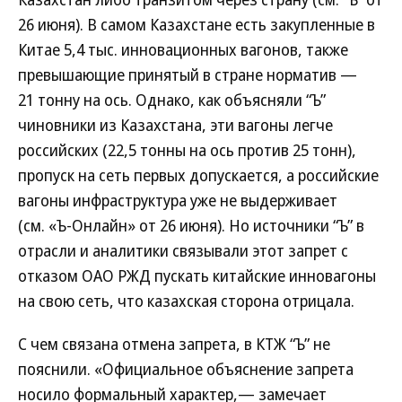
26 июня). В самом Казахстане есть закупленные в
Китае 5,4 тыс. инновационных вагонов, также
превышающие принятый в стране норматив —
21 тонну на ось. Однако, как объясняли “Ъ”
чиновники из Казахстана, эти вагоны легче
российских (22,5 тонны на ось против 25 тонн),
пропуск на сеть первых допускается, а российские
вагоны инфраструктура уже не выдерживает
(см. «Ъ-Онлайн» от 26 июня). Но источники “Ъ” в
отрасли и аналитики связывали этот запрет с
отказом ОАО РЖД пускать китайские инновагоны
на свою сеть, что казахская сторона отрицала.
С чем связана отмена запрета, в КТЖ “Ъ” не
пояснили. «Официальное объяснение запрета
носило формальный характер,— замечает