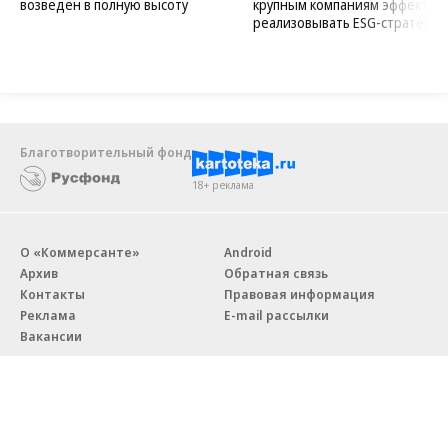
возведен в полную высоту
крупным компаниям эффектив
реализовывать ESG-стратегию
Благотворительный фонд
18+ реклама
О «Коммерсанте»
Android
Архив
Обратная связь
Контакты
Правовая информация
Реклама
E-mail рассылки
Вакансии
18+
© АО «Коммерсантъ». 127006, Москва, Оружейный переулок д. 41,