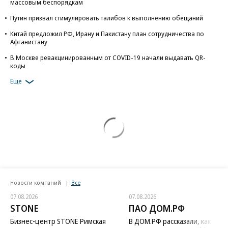
массовым беспорядкам
Путин призвал стимулировать талибов к выполнению обещаний
Китай предложил РФ, Ирану и Пакистану план сотрудничества по
Афганистану
В Москве ревакцинированным от COVID-19 начали выдавать QR-
коды
Еще
Новости компаний
Все
07.08.2026
07.08.2026
STONE
ПАО ДОМ.РФ
Бизнес-центр STONE Римская
В ДОМ.РФ рассказали, как