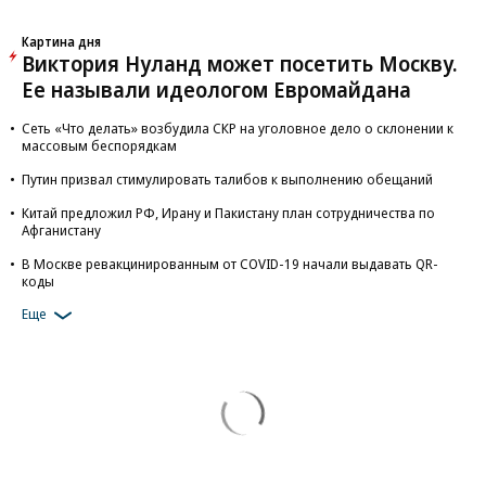
Картина дня
Виктория Нуланд может посетить Москву.
Ее называли идеологом Евромайдана
Сеть «Что делать» возбудила СКР на уголовное дело о склонении к
массовым беспорядкам
Путин призвал стимулировать талибов к выполнению обещаний
Китай предложил РФ, Ирану и Пакистану план сотрудничества по
Афганистану
В Москве ревакцинированным от COVID-19 начали выдавать QR-
коды
Еще