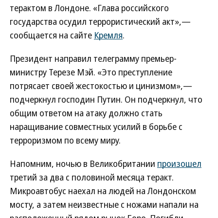
терактом в Лондоне. «Глава российского
государства осудил террористический акт»,—
сообщается на сайте
Кремля
.
Президент направил телеграмму премьер-
министру Терезе Мэй. «Это преступление
потрясает своей жестокостью и цинизмом»,—
подчеркнул господин Путин. Он подчеркнул, что
общим ответом на атаку должно стать
наращивание совместных усилий в борьбе с
терроризмом по всему миру.
Напомним, ночью в Великобритании
произошел
третий за два с половиной месяца теракт.
Микроавтобус наехал на людей на Лондонском
мосту, а затем неизвестные с ножами напали на