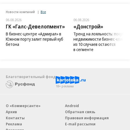
Новости компаний
Все
06.08.2026
06.08.2026
ГК «Галс-Девелопмент»
«Донстрой»
В бизнес-центре «Адмирал» в
Тренд на лояльность: покупат
Южном порту залит первый куб
недвижимости бизнес-класса в
бетона
из 10 случаев остаются
в сегменте
Благотворительный фонд
18+ реклама
О «Коммерсанте»
Android
Архив
Обратная связь
Контакты
Правовая информация
Реклама
E-mail рассылки