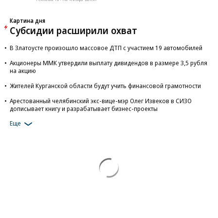
Картина дня
Субсидии расширили охват
В Златоусте произошло массовое ДТП с участием 19 автомобилей
Акционеры ММК утвердили выплату дивидендов в размере 3,5 рубля
на акцию
Жителей Курганской области будут учить финансовой грамотности
Арестованный челябинский экс-вице-мэр Олег Извеков в СИЗО
дописывает книгу и разрабатывает бизнес-проекты
Еще