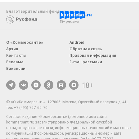
Благотворительный фонд
18+ реклама
О «Коммерсанте»
Android
Архив
Обратная связь
Контакты
Правовая информация
Реклама
E-mail рассылки
Вакансии
18+
© АО «Коммерсантъ». 127006, Москва, Оружейный переулок д. 41,
тел. +7 (495) 797-69-70.
Сетевое издание «Коммерсантъ» (доменное имя сайта:
kommersant.ru) зарегистрировано Федеральной службой
по надзору в сфере связи, информационных технологий и массовых
коммуникаций (Роскомнадзор), регистрационный номер и дата
принятия решения о регистрации: серия
Эл № ФС77-76922