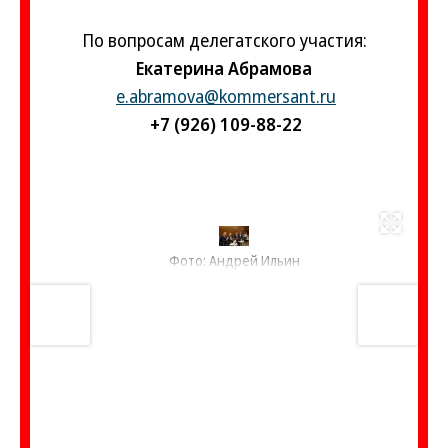
По вопросам делегатского участия:
Екатерина Абрамова
e.abramova@kommersant.ru
+7 (926) 109-88-22
Развернуть на весь экран
Фото: Андрей Ильин
1
/
8