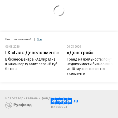
Новости компаний
Все
06.08.2026
06.08.2026
ГК «Галс-Девелопмент»
«Донстрой»
В бизнес-центре «Адмирал» в
Тренд на лояльность: покупат
Южном порту залит первый куб
недвижимости бизнес-класса в
бетона
из 10 случаев остаются
в сегменте
Благотворительный фонд
18+ реклама