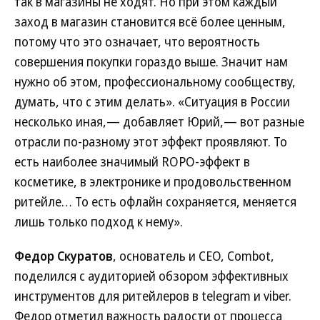
так в магазины не ходят. Но при этом каждый
заход в магазин становится всё более ценным,
потому что это означает, что вероятность
совершения покупки гораздо выше. Значит нам
нужно об этом, профессиональному сообществу,
думать, что с этим делать». «Ситуация в России
несколько иная,— добавляет Юрий,— вот разные
отрасли по-разному этот эффект проявляют. То
есть наиболее значимый ROPO-эффект в
косметике, в электронике и продовольственном
ритейле… То есть офлайн сохраняется, меняется
лишь только подход к нему».
Федор Скуратов
, основатель и CEO, Combot,
поделился с аудиторией обзором эффективных
инструментов для ритейлеров в telegram и viber.
Федор отметил важность радости от процесса