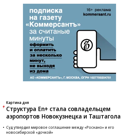
Картина дня
Структура En+ стала совладельцем
аэропортов Новокузнецка и Таштагола
Суд утвердил мировое соглашение между «Роснано» и его
новосибирской «дочкой»