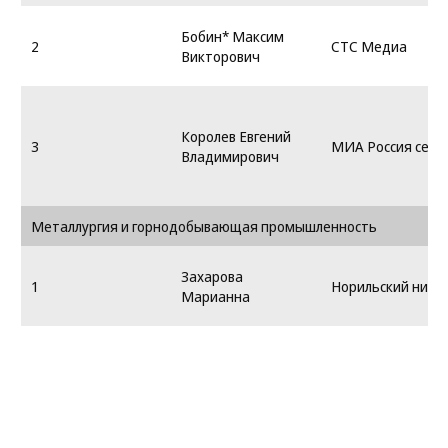
Бобин* Максим
2
СТС Медиа
Викторович
Королев Евгений
3
МИА Россия сего
Владимирович
Металлургия и горнодобывающая промышленность
Захарова
1
Норильский нике
Марианна
Александровна