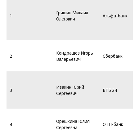
Гришин Михаил
1
Альфа-банк
Олегович
Кондрашов Игорь
2
Сбербанк
Валерьевич
Ивакин Юрий
3
ВТБ 24
Сергеевич
Орешкина Юлия
4
ОТП-банк
Сергеевна