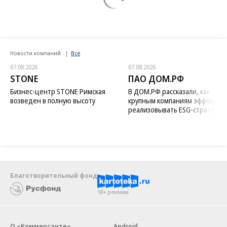
Новости компаний
Все
07.08.2026
07.08.2026
STONE
ПАО ДОМ.РФ
Бизнес-центр STONE Римская
В ДОМ.РФ рассказали, как
возведен в полную высоту
крупным компаниям эффектив
реализовывать ESG-стратегию
Благотворительный фонд
18+ реклама
О «Коммерсанте»
Android