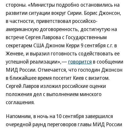
стороны. «Министры подробно остановились на
развитии ситуации вокруг Сирии. Борис Джонсон,
в частности, приветствовал российско-
американскую договоренность, достигнутую на
встрече Сергея Лаврова с Государственным
секретарем США Джоном Керри 9 сентября с.г. в
Женеве, и выразил готовность содействовать ее
успешной реализации»,—
говорится
в сообщении
МИД России. Отмечается, что господин Джонсон
в ближайшее время посетит Киев с визитом.
Сергей Лавров изложил российские оценки
положения дел с выполнением минского
соглашения.
Напомним, в ночь на 10 сентября завершился
очередной раунд переговоров главы МИД России