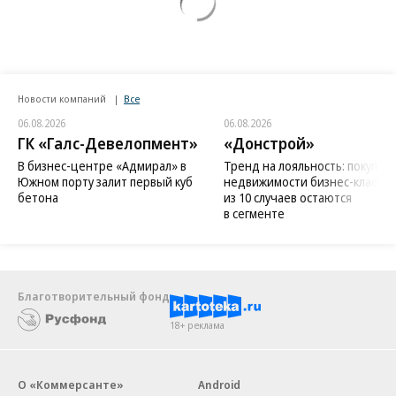
Новости компаний
Все
06.08.2026
06.08.2026
ГК «Галс-Девелопмент»
«Донстрой»
В бизнес-центре «Адмирал» в
Тренд на лояльность: покупат
Южном порту залит первый куб
недвижимости бизнес-класса в
бетона
из 10 случаев остаются
в сегменте
Благотворительный фонд
18+ реклама
О «Коммерсанте»
Android