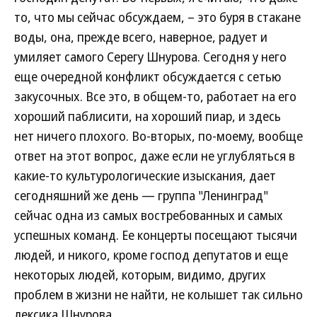
то, что мы сейчас обсуждаем, – это буря в стакане
воды, она, прежде всего, наверное, радует и
умиляет самого Серегу Шнурова. Сегодня у него
еще очередной конфликт обсуждается с сетью
закусочных. Все это, в общем-то, работает на его
хороший паблисити, на хороший пиар, и здесь
нет ничего плохого. Во-вторых, по-моему, вообще
ответ на этот вопрос, даже если не углубляться в
какие-то культурологические изыскания, дает
сегодняшний же день — группа "Ленинград"
сейчас одна из самых востребованных и самых
успешных команд. Ее концерты посещают тысячи
людей, и никого, кроме господ депутатов и еще
некоторых людей, которым, видимо, других
проблем в жизни не найти, не колышет так сильно
лексика Шнурова.