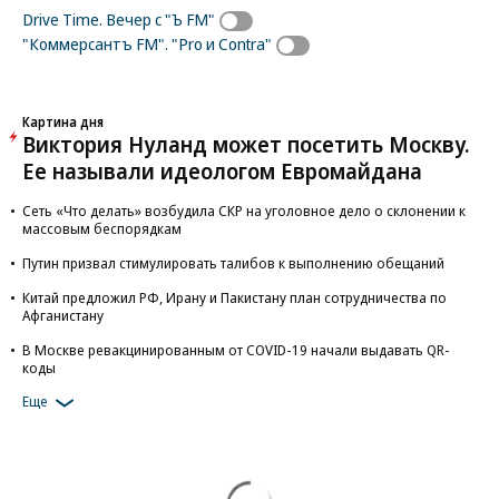
Drive Time. Вечер c "Ъ FM"
"Коммерсантъ FM". "Pro и Contra"
Картина дня
Виктория Нуланд может посетить Москву.
Ее называли идеологом Евромайдана
Сеть «Что делать» возбудила СКР на уголовное дело о склонении к
массовым беспорядкам
Путин призвал стимулировать талибов к выполнению обещаний
Китай предложил РФ, Ирану и Пакистану план сотрудничества по
Афганистану
В Москве ревакцинированным от COVID-19 начали выдавать QR-
коды
Еще