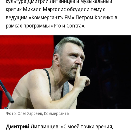
культуре Дмитрий Литвинцев и музыкальный
критик Михаил Марголис обсудили тему с
ведущим «Коммерсантъ FM» Петром Косенко в
рамках программы «Pro и Contra».
Фото: Олег Харсеев, Коммерсантъ
Дмитрий Литвинцев:
«С моей точки зрения,