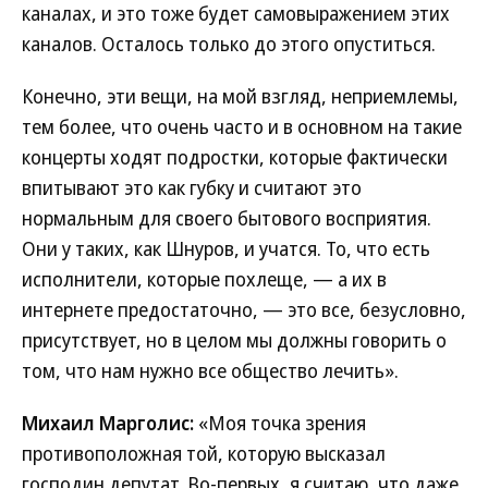
каналах, и это тоже будет самовыражением этих
каналов. Осталось только до этого опуститься.
Конечно, эти вещи, на мой взгляд, неприемлемы,
тем более, что очень часто и в основном на такие
концерты ходят подростки, которые фактически
впитывают это как губку и считают это
нормальным для своего бытового восприятия.
Они у таких, как Шнуров, и учатся. То, что есть
исполнители, которые похлеще, — а их в
интернете предостаточно, — это все, безусловно,
присутствует, но в целом мы должны говорить о
том, что нам нужно все общество лечить».
Михаил Марголис:
«Моя точка зрения
противоположная той, которую высказал
господин депутат. Во-первых, я считаю, что даже