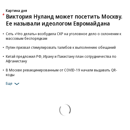
Картина дня
Виктория Нуланд может посетить Москву.
Ее называли идеологом Евромайдана
Сеть «Что делать» возбудила СКР на уголовное дело о склонении к
массовым беспорядкам
Путин призвал стимулировать талибов к выполнению обещаний
Китай предложил РФ, Ирану и Пакистану план сотрудничества по
Афганистану
В Москве ревакцинированным от COVID-19 начали выдавать QR-
коды
Еще