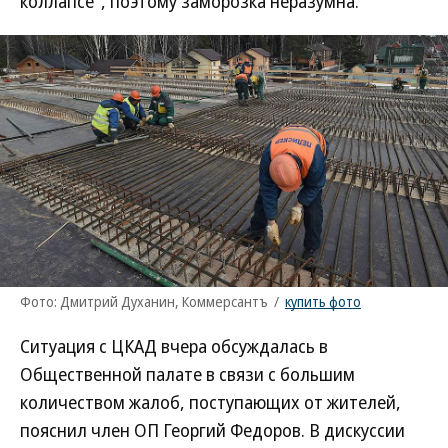
коллапсе", поэтому заморозка неразумна.
Фото: Дмитрий Духанин, Коммерсантъ
/
купить фото
Ситуация с ЦКАД вчера обсуждалась в
Общественной палате в связи с большим
количеством жалоб, поступающих от жителей,
пояснил член ОП Георгий Федоров. В дискуссии