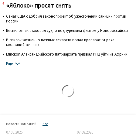
«Яблоко» просят снять
Сенат США одобрил законопроект об ужесточении санкций против
России
Беспилотник атаковал судно под турецким флагом у Новороссийска
В список жизненно важных лекарств попал препарат от рака
молочной железы
Епископ Александрийского патриархата призвал РПЦ уйти из Африки
Еще
Новости компаний
Все
07.08.2026
07.08.2026