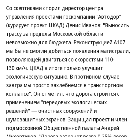
Со скептиками спорил директор центра
управления проектами госкомпании "Автодор"
(курирует проект ЦКАД) Денис Иванов: "Выносить
трассу за пределы Московской области
невозможно для бюджета. Реконструкцией А107
мы бы не смогли добиться появления магистрали,
позволяющей двигаться со скоростями 110-
130 км/ч. ЦКАД в итоге только улучшит
экологическую ситуацию. В противном случае
завтра мы просто захлебнемся в транспортном
коллапсе". Он отметил, что дорога строится с
применением "передовых экологических
решений" — очистных сооружений и
шумозащитных экранов. Защищал проект и член
подмосковной Общественной палаты Андрей
Мухортиков. "Дорога затронет всего 0,25% лесов