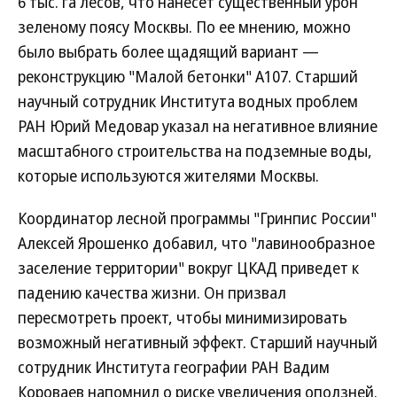
6 тыс. га лесов, что нанесет существенный урон
зеленому поясу Москвы. По ее мнению, можно
было выбрать более щадящий вариант —
реконструкцию "Малой бетонки" А107. Старший
научный сотрудник Института водных проблем
РАН Юрий Медовар указал на негативное влияние
масштабного строительства на подземные воды,
которые используются жителями Москвы.
Координатор лесной программы "Гринпис России"
Алексей Ярошенко добавил, что "лавинообразное
заселение территории" вокруг ЦКАД приведет к
падению качества жизни. Он призвал
пересмотреть проект, чтобы минимизировать
возможный негативный эффект. Старший научный
сотрудник Института географии РАН Вадим
Короваев напомнил о риске увеличения оползней.