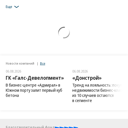
Еще
Новости компаний
Все
06.08.2026
06.08.2026
ГК «Галс-Девелопмент»
«Донстрой»
В бизнес-центре «Адмирал» в
Тренд на лояльность: покупат
Южном порту залит первый куб
недвижимости бизнес-класса в
бетона
из 10 случаев остаются
в сегменте
Благотворительный фонд