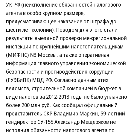
УК РФ (неисполнение обязанностей налогового
агента в особо крупном размере,
предусматривающее наказание от штрафа до
шести лет колонии). Поводом для этого стали
результаты выездной проверки межрегиональной
инспекции по крупнейшим налогоплательщикам
(МИФНС) N3 Москвы, а также оперативная
информация главного управления экономической
безопасности и противодействия коррупции
(ГУЭБиПК) МВД РФ. Согласно данным этих
ведомств, строительной компанией в бюджет в
виде налогов за 2012-2013 годы не было уплачено
более 200 млн руб. Как сообщал официальный
представитель СКР Владимир Маркин, 59-летний
гендиректор СУ-155 Александр Мещеряков не
исполнил обязанности налогового агента по