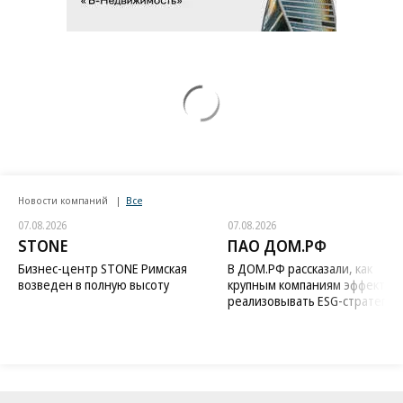
Новости компаний
Все
07.08.2026
07.08.2026
STONE
ПАО ДОМ.РФ
Бизнес-центр STONE Римская
В ДОМ.РФ рассказали, как
возведен в полную высоту
крупным компаниям эффектив
реализовывать ESG-стратегию