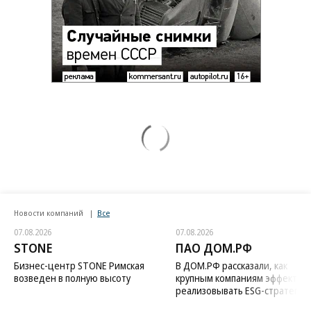
Новости компаний
Все
07.08.2026
07.08.2026
STONE
ПАО ДОМ.РФ
Бизнес-центр STONE Римская
В ДОМ.РФ рассказали, как
возведен в полную высоту
крупным компаниям эффектив
реализовывать ESG-стратегию