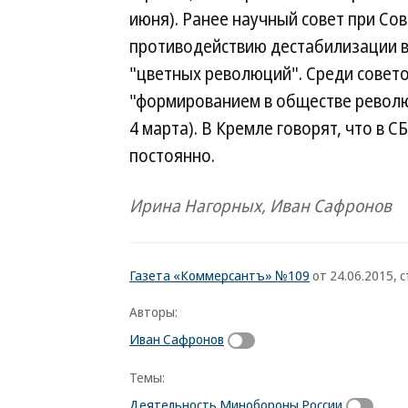
июня). Ранее научный совет при Со
противодействию дестабилизации в
"цветных революций". Среди совето
"формированием в обществе револю
4 марта). В Кремле говорят, что в 
постоянно.
Ирина Нагорных, Иван Сафронов
Газета «Коммерсантъ» №109
от 24.06.2015, с
Авторы:
Иван Сафронов
Темы:
Деятельность Минобороны России