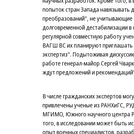
научных разработок. Кроме того, в
попыток стран Запада навязывать 
преобразований", не учитывающие 
долговременной дестабилизации в с
регулярной совместную работу учен
ВАГШ ВС их планируют приглашать 
экспертиз". Подытоживая дискусси
работе генерал-майор Сергей Чварк
ждут предложений и рекомендаций"
В числе гражданских экспертов мог
привлечены ученые из РАНХиГС, РУ
МГИМО, Южного научного центра Р
того, в исследовании может быть и
опыт военных специалистов, разр