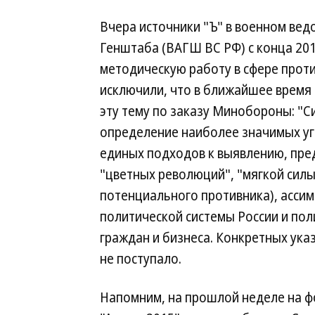
Вчера источники "Ъ" в военном ве
Генштаба (ВАГШ ВС РФ) с конца 201
методическую работу в сфере прот
исключили, что в ближайшее время
эту тему по заказу Минобороны: "Си
определение наиболее значимых уг
единых подходов к выявлению, пр
"цветных революций", "мягкой силы
потенциального противника), ассим
политической системы России и пол
граждан и бизнеса. Конкретных ука
не поступало.
Напомним, на прошлой неделе на 