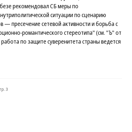
вбезе рекомендовал СБ меры по
нутриполитической ситуации по сценарию
в — пресечение сетевой активности и борьба с
ционно-романтического стереотипа" (см. "Ъ" от
СБ работа по защите суверенитета страны ведется
тр. 3