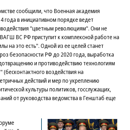
домстве сообщили, что Военная академия
4 года в инициативном порядке ведет
иводействия "цветным революциям". Они не
 ВАГШ ВС РФ приступит к комплексной работе на
лы на это есть". Одной из ее целей станет
роз безопасности РФ до 2020 года, выработка
едотвращению и противодействию технологиям
" (бесконтактного воздействия на
етричных действий и мер по укреплению
итической культуры политиков, госслужащих,
заний от руководства ведомства в Генштаб еще
форуме