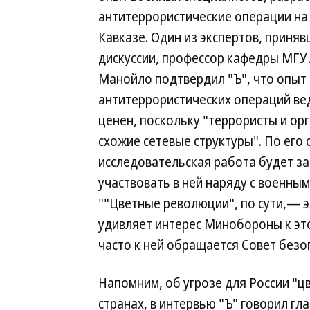
антитеррористические операции на
Кавказе. Один из экспертов, приняв
дискуссии, профессор кафедры МГУ
Манойло подтвердил "Ъ", что опыт
антитеррористических операций ве
ценен, поскольку "террористы и о
схожие сетевые структуры". По его с
исследовательская работа будет з
участвовать в ней наряду с военны
""Цветные революции", по сути,— 
удивляет интерес Минобороны к это
часто к ней обращается Совет безо
Напомним, об угрозе для России "цв
странах, в интервью "Ъ" говорил гл