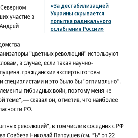
«За дестабилизацией
 Северном
Украины скрывается
ших участие в
попытка радикального
 Андрей
ослабления России»
домства
рганизаторы "цветных революций" используют
ловам, в случае, если такая научно-
апущена, гражданские эксперты готовы
ми специалистами и это было бы "оптимально".
элементы гибридных войн, поэтому меня не
й теме",— сказал он, отметив, что наиболее
пасности РФ.
етных революций", в том числе в соседних с РФ
ава Совбеза Николай Патрушев (см. "Ъ" от 22