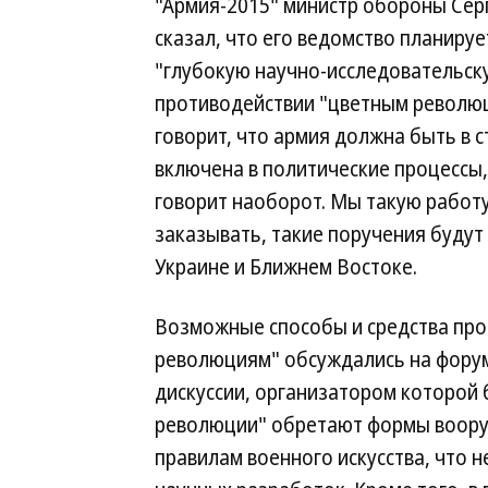
"Армия-2015" министр обороны Сер
сказал, что его ведомство планируе
"глубокую научно-исследовательск
противодействии "цветным революц
говорит, что армия должна быть в с
включена в политические процессы,
говорит наоборот. Мы такую работ
заказывать, такие поручения будут
Украине и Ближнем Востоке.
Возможные способы и средства про
революциям" обсуждались на форум
дискуссии, организатором которой
революции" обретают формы воору
правилам военного искусства, что 