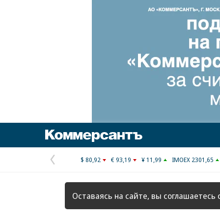
Коммерсантъ
$ 80,92
€ 93,19
¥ 11,99
IMOEX 2301,65
Предыдущая
страница
Оставаясь на сайте, вы соглашаетесь 