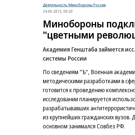
Деятельность Минобороны России
24.06.2015, 00:20
Минобороны подклю
"цветными револю
Академия Генштаба займется ис
системы России
По сведениям "Ъ", Военная академ
методическими разработками в сфе
готовится к проведению комплексн
исследовании планируется использ
разрабатывавших антитеррористиче
из крупнейших гражданских вузов. 
основном занимался Совбез РФ.