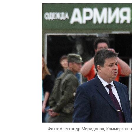
Фото: Александр Миридонов, Коммерсант