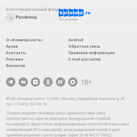
Благотворительный фонд
18+ реклама
О «Коммерсанте»
Android
Архив
Обратная связь
Контакты
Правовая информация
Реклама
E-mail рассылки
Вакансии
18+
© АО «Коммерсантъ». 127006, Москва, Оружейный переулок д. 41,
тел. +7 (495) 797-69-70.
Сетевое издание «Коммерсантъ» (доменное имя сайта:
kommersant.ru) зарегистрировано Федеральной службой
по надзору в сфере связи, информационных технологий и массовых
коммуникаций (Роскомнадзор), регистрационный номер и дата
принятия решения о регистрации: серия
Эл № ФС77-76922