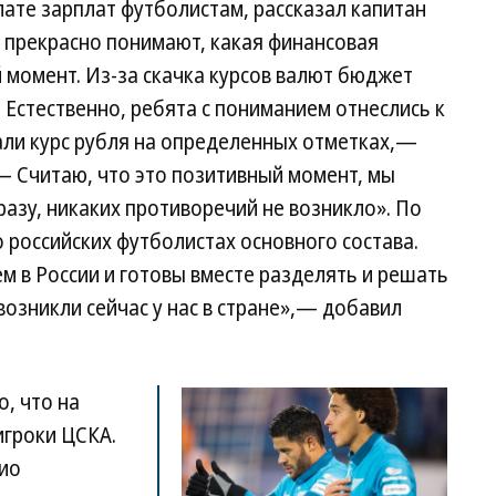
ате зарплат футболистам, рассказал капитан
 прекрасно понимают, какая финансовая
й момент. Из-за скачка курсов валют бюджет
. Естественно, ребята с пониманием отнеслись к
ли курс рубля на определенных отметках,—
 Считаю, что это позитивный момент, мы
разу, никаких противоречий не возникло». По
 российских футболистах основного состава.
м в России и готовы вместе разделять и решать
озникли сейчас у нас в стране»,— добавил
о, что на
игроки ЦСКА.
ио