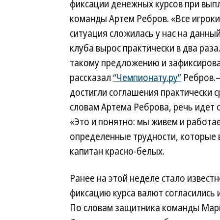
фиксации денежных курсов при выпл
команды Артем Ребров. «Все игроки
ситуация сложилась у нас на данны
клуба вырос практически в два раза
такому предложению и зафиксирова
рассказал
“Чемпионату.ру”
Ребров.—
достигли соглашения практически с
словам Артема Реброва, речь идет о
«Это и понятно: мы живем и работае
определенные трудности, которые в
капитан красно-белых.
Ранее на этой неделе стало известн
фиксацию курса валют согласились 
По словам защитника команды Мар