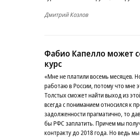
Дмитрий Козлов
Фабио Капелло может с
курс
«Мне не платили восемь месяцев. Но 
работаю в России, потому что мне э
Толстых сможет найти выход из эт
всегда с пониманием относился к п
задолженности прагматично, то дав
бы РФС заплатить. Причем мы получ
контракту до 2018 года. Но ведь мы