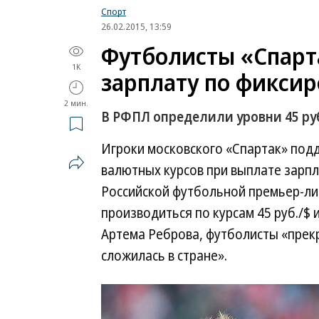
Спорт
26.02.2015, 13:59
Футболисты «Спарт
1K
зарплату по фиксир
2 мин.
В РФПЛ определили уровни 45 руб.
Игроки московского «Спартак» под
валютных курсов при выплате зарпл
Российской футбольной премьер-ли
производиться по курсам 45 руб./$ 
Артема Реброва, футболисты «прек
сложилась в стране».