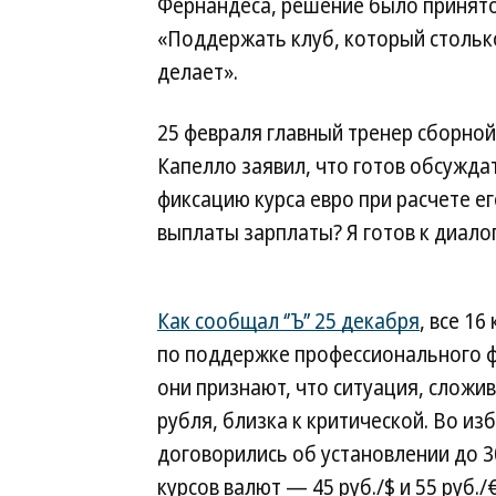
Фернандеса, решение было принято
«Поддержать клуб, который стольк
делает».
25 февраля главный тренер сборно
Капелло заявил, что готов обсужда
фиксацию курса евро при расчете е
выплаты зарплаты? Я готов к диало
Как сообщал ‘’Ъ’’ 25 декабря
, все 1
по поддержке профессионального фу
они признают, что ситуация, сложи
рубля, близка к критической. Во и
договорились об установлении до 
курсов валют — 45 руб./$ и 55 руб./€