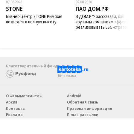
07.08.2026
07.08.2026
STONE
ПАО ДОМ.РФ
Бизнес-центр STONE Римская
В ДОМ.РФ рассказали, как
возведен в полную высоту
крупным компаниям эффектив
реализовывать ESG-стратегию
Благотворительный фонд
18+ реклама
О «Коммерсанте»
Android
Архив
Обратная связь
Контакты
Правовая информация
Реклама
E-mail рассылки
Вакансии