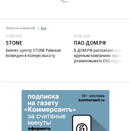
Новости компаний
Все
07.08.2026
07.08.2026
STONE
ПАО ДОМ.РФ
Бизнес-центр STONE Римская
В ДОМ.РФ рассказали, как
возведен в полную высоту
крупным компаниям эффектив
реализовывать ESG-стратегию