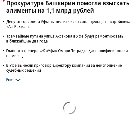
Прокуратура Башкирии помогла взыскать
алименты на 1,1 млрд рублей
Депутат горсовета Уфы вышел из числа совладельцев застройщика
«Ар-Рахман»
Трамвайные пути на улице Аксакова в Уфе будут ремонтировать
в ближайшие два года
Главного тренера ФК «Уфа» Омари Тетрадзе дисквалифицировали
на месяц
В Уфе вынесли приговор директору компании за неисполнение
судебных решений
Еще