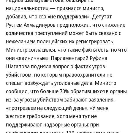
национальности»,— признался министр,
добавив, что его «не поддержали». Депутат
Рустем Ахмадинуров предположил, что снижение
количества преступлений может быть связано с
нежеланием полицейских их регистрировать.
Министр согласился, что такие факты есть, но что
они «единичные». Парламентарий Руфина
Шагапова подняла вопрос о фактах угроз
убийством, по которым правоохранители не
спешат возбуждать уголовные дела. Министр
сообщил, что больше 70% обратившихся в органы
из-за угрозы убийством забирают заявления,
«протрезвев на следующий день». «У меня
жесткое требование, хотя меня тут не
поддерживают надзорные органы: при
возбуждении дела по ст. 119 необходимо сразу