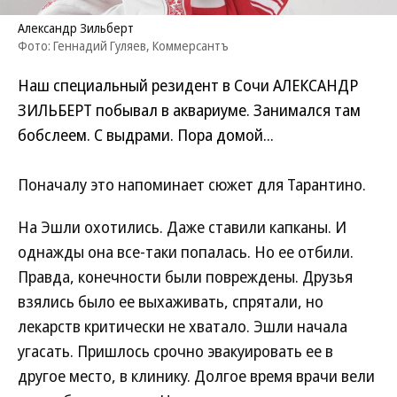
Александр Зильберт
Фото: Геннадий Гуляев, Коммерсантъ
Наш специальный резидент в Сочи АЛЕКСАНДР
ЗИЛЬБЕРТ побывал в аквариуме. Занимался там
бобслеем. С выдрами. Пора домой...
Поначалу это напоминает сюжет для Тарантино.
На Эшли охотились. Даже ставили капканы. И
однажды она все-таки попалась. Но ее отбили.
Правда, конечности были повреждены. Друзья
взялись было ее выхаживать, спрятали, но
лекарств критически не хватало. Эшли начала
угасать. Пришлось срочно эвакуировать ее в
другое место, в клинику. Долгое время врачи вели