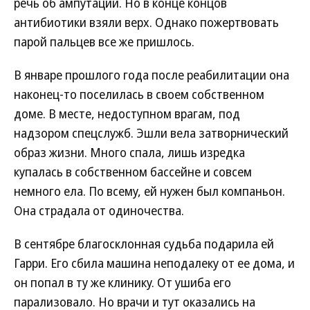
речь об ампутации. Но в конце концов
антибиотики взяли верх. Однако пожертвовать
парой пальцев все же пришлось.
В январе прошлого года после реабилитации она
наконец-то поселилась в своем собственном
доме. В месте, недоступном врагам, под
надзором спецслужб. Эшли вела затворнический
образ жизни. Много спала, лишь изредка
купалась в собственном бассейне и совсем
немного ела. По всему, ей нужен был компаньон.
Она страдала от одиночества.
В сентябре благосклонная судьба подарила ей
Гарри. Его сбила машина неподалеку от ее дома, и
он попал в ту же клинику. От ушиба его
парализовало. Но врачи и тут оказались на