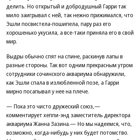
делить. Но открытый и добродушный Гарри так
мило заигрывал с ней, так нежно прижимался, что
Эшли посвистела-пошипела, пару раз его
хорошенько укусила, а все-таки приняла его в свой
мир.
Выдры обычно спят на спине, раскинув лапы в
разные стороны. Так вот одним прекрасным утром
сотрудники сочинского аквариума обнаружили,
как Эшли спала в излюбленной позе, а Гарри
мирно посапывал у нее на плече.
— Пока это чисто дружеский союз,—
комментирует хеппи-энд заместитель директора
аквариума Жанна Зазина.— Но мы надеемся, что,
возможно, когда-нибудь у них будет потомство.