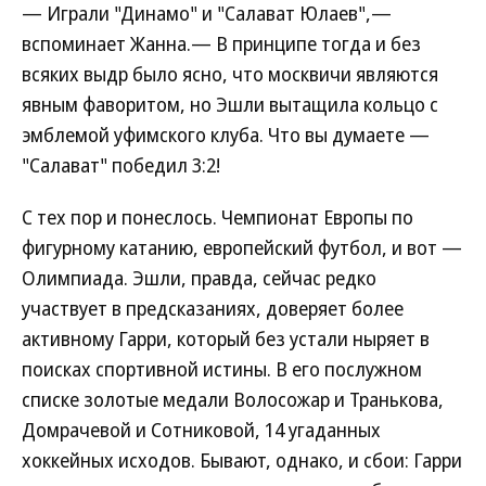
— Играли "Динамо" и "Салават Юлаев",—
вспоминает Жанна.— В принципе тогда и без
всяких выдр было ясно, что москвичи являются
явным фаворитом, но Эшли вытащила кольцо с
эмблемой уфимского клуба. Что вы думаете —
"Салават" победил 3:2!
С тех пор и понеслось. Чемпионат Европы по
фигурному катанию, европейский футбол, и вот —
Олимпиада. Эшли, правда, сейчас редко
участвует в предсказаниях, доверяет более
активному Гарри, который без устали ныряет в
поисках спортивной истины. В его послужном
списке золотые медали Волосожар и Транькова,
Домрачевой и Сотниковой, 14 угаданных
хоккейных исходов. Бывают, однако, и сбои: Гарри