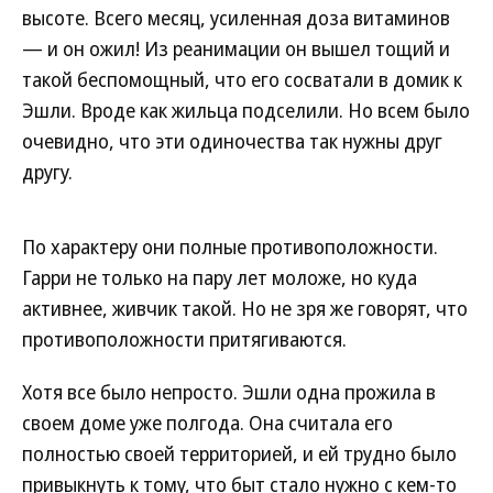
высоте. Всего месяц, усиленная доза витаминов
— и он ожил! Из реанимации он вышел тощий и
такой беспомощный, что его сосватали в домик к
Эшли. Вроде как жильца подселили. Но всем было
очевидно, что эти одиночества так нужны друг
другу.
По характеру они полные противоположности.
Гарри не только на пару лет моложе, но куда
активнее, живчик такой. Но не зря же говорят, что
противоположности притягиваются.
Хотя все было непросто. Эшли одна прожила в
своем доме уже полгода. Она считала его
полностью своей территорией, и ей трудно было
привыкнуть к тому, что быт стало нужно с кем-то