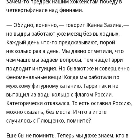
зачем-то предрек нашим хоккеистам победу в
четвертьфинале над финнами.
— Обидно, конечно,— говорит Жанна Зазина,—
но выдры работают уже месяц без выходных.
Каждый день что-то предсказывают, порой
несколько раз в день. Мы давно отметили, что
чем чаще мы задаем вопросы, тем чаще Гарри
подводит интуиция. Но бывают же и совершенно
феноменальные вещи! Когда мы работали по
мужскому фигурному катанию, Гарри так и не
вытащил из воды кольцо с флагом России.
Категорически отказался. То есть оставил Россию,
можно сказать, без места. И что в итоге
случилось с Плющенко, помните?
Еще бы не помнить. Теперь мы даже знаем, кто в