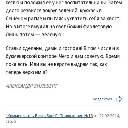
кеглю и положил ее у ног воспитательницы. Затем
долго резвился вокруг зеленой, кружась в
бешеном ритме и пытаясь ухватить себя за хвост.
Но в итоге выудил на свет божий фиолетовую.
Лишь потом — зеленую.
Ставки сделаны, дамы и господа! В том числе и в
букмекерской конторе. Чего и вам советую. Время
пока есть. Или вы не верите выдрам так, как
теперь верю им я?
АЛЕКСАНДР ЗИЛЬБЕРТ
Поделиться
"Коммерсантъ Bosco Sport". Приложение №15
от 22.02.2014,
стр. 5