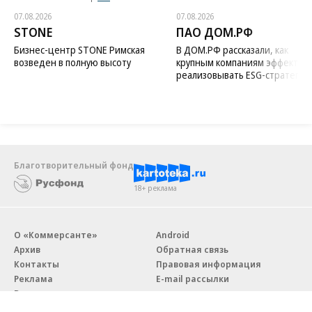
07.08.2026
07.08.2026
STONE
ПАО ДОМ.РФ
Бизнес-центр STONE Римская
В ДОМ.РФ рассказали, как
возведен в полную высоту
крупным компаниям эффектив
реализовывать ESG-стратегию
Благотворительный фонд
18+ реклама
О «Коммерсанте»
Android
Архив
Обратная связь
Контакты
Правовая информация
Реклама
E-mail рассылки
Вакансии