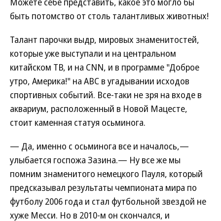
Можете себе представить, какое это могло бы
быть потомство от столь талантливых животных!
Талант парочки выдр, мировых знаменитостей,
которые уже выступали и на центральном
китайском ТВ, и на CNN, и в программе "Доброе
утро, Америка!" на ABC в угадывании исходов
спортивных событий. Все-таки не зря на входе в
аквариум, расположенный в Новой Мацесте,
стоит каменная статуя осьминога.
— Да, именно с осьминога все и началось,—
улыбается госпожа Зазина.— Ну все же мы
помним знаменитого немецкого Пауля, который
предсказывал результаты чемпионата мира по
футболу 2006 года и стал футбольной звездой не
хуже Месси. Но в 2010-м он скончался, и