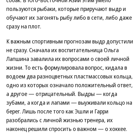
собак. В Юго-Восточной Азии этим умело
пользуются рыбаки, которые приручают выдр и
обучают их загонять рыбу либо в сети, либо даже
сразу на плот.
К важным спортивным прогнозам выдр допустили
не сразу. Сначала их воспитательница Ольга
Лапшина завалила их вопросами о своей личной
жизни. То есть формулировала вопрос, кидала в
водоем два разноцветных пластмассовых кольца,
одно из которых означало положительный ответ,
а другое — отрицательный. Выдры — когда
зубами, а когда и лапами — выуживали кольцо на
берег. Лишь после того как Эшли и Гарри
разобрались с личной жизнью тренера, их
наконец решили спросить о важном — о хоккее.