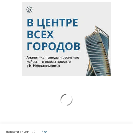
Новости компаний
Все