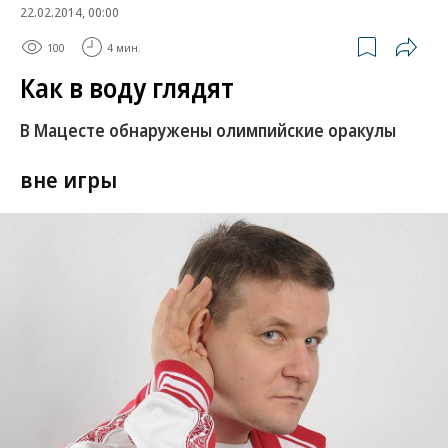
22.02.2014, 00:00
100
4 мин.
Как в воду глядят
В Мацесте обнаружены олимпийские оракулы
вне игры