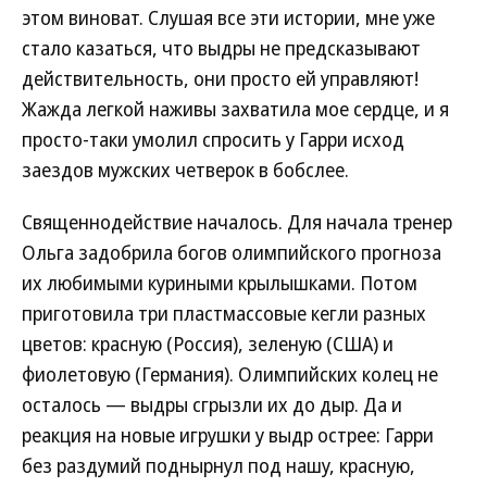
этом виноват. Слушая все эти истории, мне уже
стало казаться, что выдры не предсказывают
действительность, они просто ей управляют!
Жажда легкой наживы захватила мое сердце, и я
просто-таки умолил спросить у Гарри исход
заездов мужских четверок в бобслее.
Священнодействие началось. Для начала тренер
Ольга задобрила богов олимпийского прогноза
их любимыми куриными крылышками. Потом
приготовила три пластмассовые кегли разных
цветов: красную (Россия), зеленую (США) и
фиолетовую (Германия). Олимпийских колец не
осталось — выдры сгрызли их до дыр. Да и
реакция на новые игрушки у выдр острее: Гарри
без раздумий поднырнул под нашу, красную,