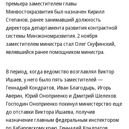
премьера заместителем главы
Минвостокразвития был назначен Кирилл
Степанов, ранее занимавший должность
директора департамента развития контрактной
системы Минэкономразвития. 2 ноября
заместителем министра стал Олег Скуфинский,
являвшийся ранее помощником министра.
В период, когда ведомство возглавлял Виктор
Ишаев, у него было пять заместителей —
Геннадий Кондратов, Иван Благодырь, Игорь
Аверин, Юрий Оноприенко и Дмитрий Шелехов.
Господин Оноприенко покинул министерство еще
до отставки Виктора Ишаева, получив
назначение главным федеральным инспектором
по Хабаровскому краю. Геннадий Кондратов,