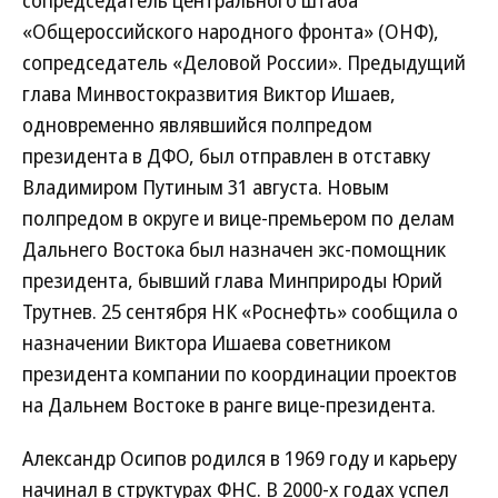
сопредседатель центрального штаба
«Общероссийского народного фронта» (ОНФ),
сопредседатель «Деловой России». Предыдущий
глава Минвостокразвития Виктор Ишаев,
одновременно являвшийся полпредом
президента в ДФО, был отправлен в отставку
Владимиром Путиным 31 августа. Новым
полпредом в округе и вице-премьером по делам
Дальнего Востока был назначен экс-помощник
президента, бывший глава Минприроды Юрий
Трутнев. 25 сентября НК «Роснефть» сообщила о
назначении Виктора Ишаева советником
президента компании по координации проектов
на Дальнем Востоке в ранге вице-президента.
Александр Осипов родился в 1969 году и карьеру
начинал в структурах ФНС. В 2000-х годах успел