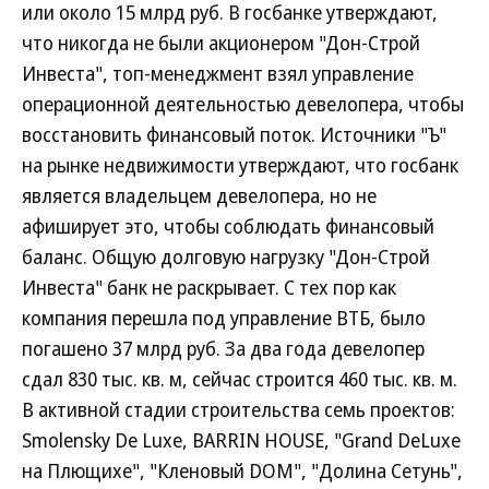
или около 15 млрд руб. В госбанке утверждают,
что никогда не были акционером "Дон-Строй
Инвеста", топ-менеджмент взял управление
операционной деятельностью девелопера, чтобы
восстановить финансовый поток. Источники "Ъ"
на рынке недвижимости утверждают, что госбанк
является владельцем девелопера, но не
афиширует это, чтобы соблюдать финансовый
баланс. Общую долговую нагрузку "Дон-Строй
Инвеста" банк не раскрывает. С тех пор как
компания перешла под управление ВТБ, было
погашено 37 млрд руб. За два года девелопер
сдал 830 тыс. кв. м, сейчас строится 460 тыс. кв. м.
В активной стадии строительства семь проектов:
Smolensky De Luxe, BARRIN HOUSE, "Grand DeLuxe
на Плющихе", "Кленовый DOM", "Долина Сетунь",