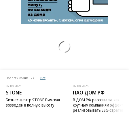
Новости компаний
Все
07.08.2026
07.08.2026
STONE
ПАО ДОМ.РФ
Бизнес-центр STONE Римская
В ДОМ.РФ рассказали, как
возведен в полную высоту
крупным компаниям эффектив
реализовывать ESG-стратегию