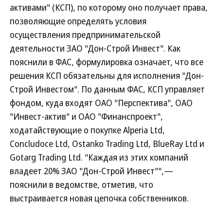
активами" (КСП), по которому оно получает права,
позволяющие определять условия
осуществления предпринимательской
деятельности ЗАО "Дон-Строй Инвест". Как
пояснили в ФАС, формулировка означает, что все
решения КСП обязательны для исполнения "Дон-
Строй Инвестом". По данным ФАС, КСП управляет
фондом, куда входят ОАО "Перспектива", ОАО
"Инвест-актив" и ОАО "Финанспроект",
ходатайствующие о покупке Alperia Ltd,
Concludoce Ltd, Ostanko Trading Ltd, BlueRay Ltd и
Gotarg Trading Ltd. "Каждая из этих компаний
владеет 20% ЗАО "Дон-Строй Инвест"",—
пояснили в ведомстве, отметив, что
выстраивается новая цепочка собственников.