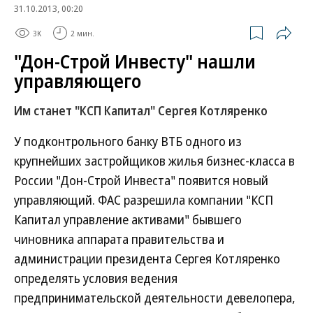
31.10.2013, 00:20
3K
2 мин.
"Дон-Строй Инвесту" нашли
управляющего
Им станет "КСП Капитал" Сергея Котляренко
У подконтрольного банку ВТБ одного из
крупнейших застройщиков жилья бизнес-класса в
России "Дон-Строй Инвеста" появится новый
управляющий. ФАС разрешила компании "КСП
Капитал управление активами" бывшего
чиновника аппарата правительства и
администрации президента Сергея Котляренко
определять условия ведения
предпринимательской деятельности девелопера,