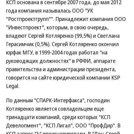
КСП основана в сентябре 2007 года, до мая 2012
года компания называлась ООО "УК
"Ростпроектгрупп"". Принадлежит компания ООО
"Инвестпроект", которым, в свою очередь,
владеют Сергей Котляренко (99,5%) и Светлана
Герасимчик (0,5%). Сергей Котляренко окончил
юрфак МГУ, в 1999-2004 годах работал "на
руководящих должностях" в РФФИ, аппарате
правительства и администрации президента,
говорится на сайте юридической компании KSP
Legal.
По данным "СПАРК-Интерфакса", господин
Котляренко является совладельцем еще
тринадцати компаний, среди которых "КСП
Девелопмент", "КСП Лигал", ООО "ПрофДир". В
КСП запрос "Ъ" проигнорировали. В "Дон-Строй