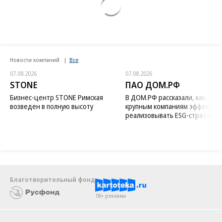
Новости компаний
Все
07.08.2026
07.08.2026
STONE
ПАО ДОМ.РФ
Бизнес-центр STONE Римская
В ДОМ.РФ рассказали, как
возведен в полную высоту
крупным компаниям эффектив
реализовывать ESG-стратегию
Благотворительный фонд
18+ реклама