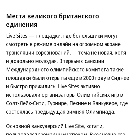
Места великого британского
единения
Live Sites — площадки, где болельщики могут
смотреть в режиме онлайн на огромном экране
трансляции соревнований,— тема не новая, хотя
и довольно молодая. Впервые с санкции
Международного олимпийского комитета такие
площадки были открыты еще в 2000 году в Сиднее
и быстро прижились. Live Sites активно
использовали организаторы Олимпийских игр в
Солт-Лейк-Сити, Турнире, Пекине и Ванкувере, где
состоялась предыдущая зимняя Олимпиада.
Основной ванкуверский Live Site, кстати,
пользовался громадным успехом. Ежедневно его