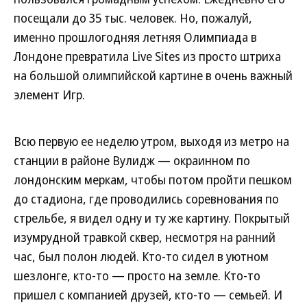
посещали до 35 тыс. человек. Но, пожалуй,
именно прошлогодняя летняя Олимпиада в
Лондоне превратила Live Sites из просто штриха
на большой олимпийской картине в очень важный
элемент Игр.
Всю первую ее неделю утром, выходя из метро на
станции в районе Вулидж — окраинном по
лондонским меркам, чтобы потом пройти пешком
до стадиона, где проводились соревнования по
стрельбе, я видел одну и ту же картину. Покрытый
изумрудной травкой сквер, несмотря на ранний
час, был полон людей. Кто-то сидел в уютном
шезлонге, кто-то — просто на земле. Кто-то
пришел с компанией друзей, кто-то — семьей. И