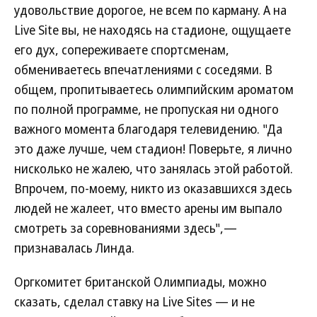
удовольствие дорогое, не всем по карману. А на
Live Site вы, не находясь на стадионе, ощущаете
его дух, сопереживаете спортсменам,
обмениваетесь впечатлениями с соседями. В
общем, пропитываетесь олимпийским ароматом
по полной программе, не пропуская ни одного
важного момента благодаря телевидению. "Да
это даже лучше, чем стадион! Поверьте, я лично
нисколько не жалею, что занялась этой работой.
Впрочем, по-моему, никто из оказавшихся здесь
людей не жалеет, что вместо арены им выпало
смотреть за соревнованиями здесь",—
признавалась Линда.
Оргкомитет британской Олимпиады, можно
сказать, сделал ставку на Live Sites — и не