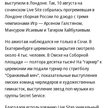
выступили в Лондоне. Так, 10 августа на
сочинском Live Site собралась прогремевшая в
Лондоне сборная России по дзюдо с тремя
чемпионами Игр — Арсеном Галстяном,
Мансуром Исаевым и Тагиром Хайбулаевым.
Но ажиотаж наблюдался не только в Сочи. В
Екатеринбурге церемонию закрытия смотрело
около 4 тыс. человек. В Омске на Соборной
площади — полтора десятка тысяч! На "гарнир" к
церемонии им подали турнир по стритболу
"Оранжевый мяч", показательные выступления
омских команд чирлидеров и художественных
гимнасток, выступление звезд поп-музыки из
группы Secret Service.
Благодаря использованию Live Sites уникальный