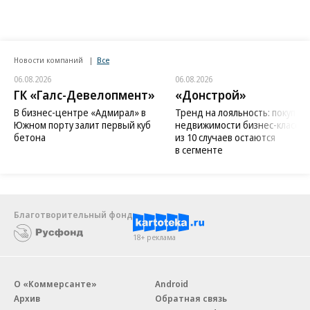
Новости компаний
Все
06.08.2026
06.08.2026
ГК «Галс-Девелопмент»
«Донстрой»
В бизнес-центре «Адмирал» в
Тренд на лояльность: покупат
Южном порту залит первый куб
недвижимости бизнес-класса в
бетона
из 10 случаев остаются
в сегменте
Благотворительный фонд
18+ реклама
О «Коммерсанте»
Android
Архив
Обратная связь