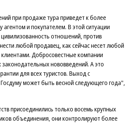
ний при продаже тура приведет к более
агентом и покупателем. В этой ситуации
а цивилизованность отношений, против
нести любой продавец, как сейчас несет любой
и клиентами. Добросовестные компании
х законодательных нововведений. А это
рантии для всех туристов. Выход с
Госдуму может быть весной следующего года",
тств присоединились только восемь крупных
ников объединения, они контролируют более