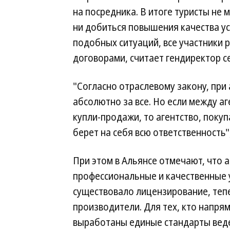
на посредника. В итоге туристы не
ни добиться повышения качества ус
подобных ситуаций, все участники
договорами, считает гендиректор с
"Согласно отраслевому закону, при
абсолютно за все. Но если между а
купли-продажи, то агентство, покуп
берет на себя всю ответственность
При этом в Альянсе отмечают, что а
профессиональные и качественные у
существовало лицензирование, теп
производители. Для тех, кто напря
выработаны единые стандарты веде