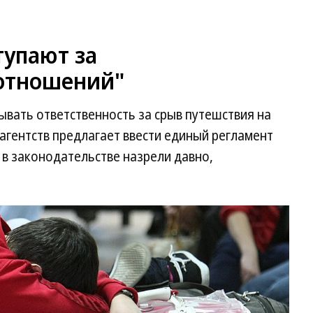
тупают за
отношений"
вать ответственность за срыв путешствия на
 агентств предлагает ввести единый регламент
в законодательстве назрели давно,