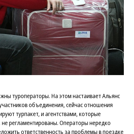
лжны туроператоры. На этом настаивает Альянс
 участников объединения, сейчас отношения
руют турпакет, и агентствами, которые
, не регламентированы. Операторы нередко
реложить ответственность за проблемы в поездке