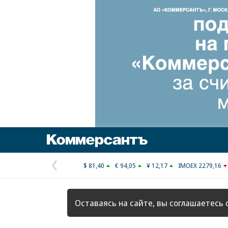
Коммерсантъ
$ 81,40
€ 94,05
¥ 12,17
IMOEX 2279,16
Предыдущая
страница
Оставаясь на сайте, вы соглашаетесь 