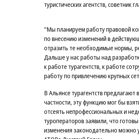
туристических агентств, советник г
"Мы планируем работу правовой ко
по внесению изменений в действую
отразить те необходимые нормы, р
Дальше у нас работы над разработ
к работе турагентств, к работе сот
работу по привлечению крупных сет
В Альянсе турагентств предлагают в
частности, эту функцию мог бы взя
отсеять непрофессиональных и нед
туроператоров заявили, что готовы
изменения законодательно можно у