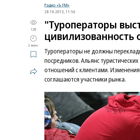
Радио «Ъ FM»
28.10.2013, 11:56
"Туроператоры выс
128
цивилизованность 
2 мин.
Туроператоры не должны переклады
посредников. Альянс туристических
отношений с клиентами. Изменения 
соглашаются участники рынка.