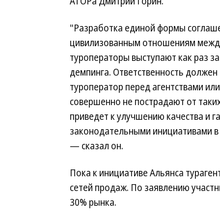
АТОРа Дмитрий Горин.
"Разработка единой формы соглаше
цивилизованным отношениям между 
туроператоры выступают как раз з
демпинга. Ответственность должен 
туроператор перед агентствами ил
совершенно не пострадают от таки
приведет к улучшению качества и га
законодательными инициативами в 
— сказал он.
Пока к инициативе Альянса тураген
сетей продаж. По заявлению участ
30% рынка.