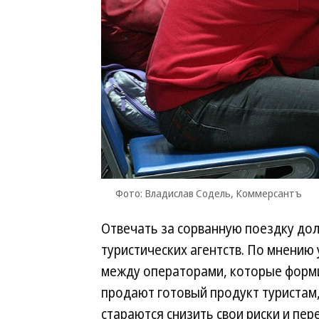
Фото: Владислав Содель, Коммерсантъ
Отвечать за сорванную поездку до
туристических агентств. По мнению
между операторами, которые форми
продают готовый продукт туристам
стараются снизить свои риски и пе