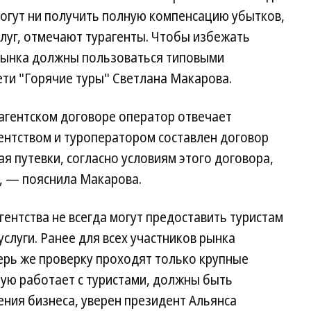
 могут ни получить полную компенсацию убытков,
луг, отмечают турагенты. Чтобы избежать
 рынка должны пользоваться типовыми
ети "Горячие туры" Светлана Макарова.
 агентском договоре оператор отвечает
гентством и туроператором составлен договор
ая путевки, согласно условиям этого договора,
", — пояснила Макарова.
гентства не всегда могут предоставить туристам
слуги. Ранее для всех участников рынка
ерь же проверку проходят только крупные
мую работает с туристами, должны быть
ния бизнеса, уверен президент Альянса