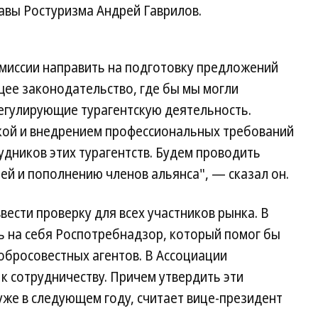
лавы Ростуризма Андрей Гаврилов.
миссии направить на подготовку предложений
щее законодательство, где бы мы могли
егулирующие турагентскую деятельность.
кой и внедрением профессиональных требований
рудников этих турагентств. Будем проводить
ей и пополнению членов альянса", — сказал он.
вести проверку для всех участников рынка. В
ть на себя Роспотребнадзор, который помог бы
обросовестных агентов. В Ассоциации
 к сотрудничеству. Причем утвердить эти
же в следующем году, считает вице-президент