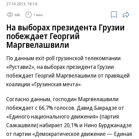
27.10.2013, 18:14
660
1 мин.
На выборах президента Грузии
побеждает Георгий
Маргвелашвили
По данным exit-poll грузинской телекомпании
«Рустави2», на выборах президента Грузии
побеждает Георгий Маргвелашвили от правящей
коалиции «Грузинская мечта».
Согласно данным, господин Маргвелашвили
побеждает с 66,7% голосов. Давид Бакрадзе от
«Единого национального движения» (партия
Саакашвили) набирает 20,1% и Нино Бурджанадзе
от партии «Демократическое движение — Единая