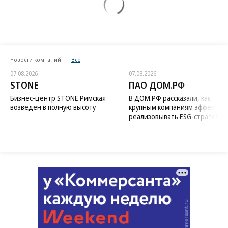
Новости компаний
Все
07.08.2026
07.08.2026
STONE
ПАО ДОМ.РФ
Бизнес-центр STONE Римская
В ДОМ.РФ рассказали, как
возведен в полную высоту
крупным компаниям эффектив
реализовывать ESG-стратегию