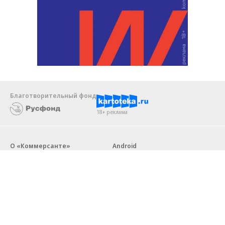
Благотворительный фонд
18+ реклама
О «Коммерсанте»
Android
Архив
Обратная связь
Контакты
Правовая информация
Реклама
E-mail рассылки
Вакансии
18+