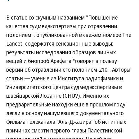
В статье со скучным названием "Повышение
качества судмедэкспертизы при отравлении
полонием", опубликованной в свежем номере The
Lancet, содержатся сенсационные выводы:
результаты исследования образцов личных
вещей и биопроб Арафата "говорят в пользу
версии об отравлении его полонием-210". Авторы
статьи — ученые из Института радиофизики и
Университетского центра судмедэкспертизы в
швейцарской Лозанне (CHUV). Именно их
предварительные находки еще в прошлом году
легли в основу нашумевшего документального
фильма телеканала "Аль-Джазира" об истинных
причинах смерти первого главы Палестинской