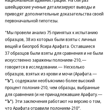
национальной администрации. На сей раз
швейцарские ученые детализируют выводы и
приводят дополнительные доказательства своей
первоначальной гипотезы.
"Мы провели анализ 75 принятых к испытанию
образцов, 38 из которых были взяты с личных
вещей и биопроб Ясира Арафата. Оставшиеся
37 образцов были взяты для сравнения и не были
искусственно заражены полонием-210,—
говорится в исследовании.— Несколько
образцов, взятых из крови и мочи (Арафата.—
"Ъ"
), содержали необъяснимо более высокий
процент полония-210, чем образцы, выбранные
для сравнения (и не принадлежавшие Арафату.—
"Ъ"
). Эти заключения работают на версию о том,
что Арафата отравили полонием-210".