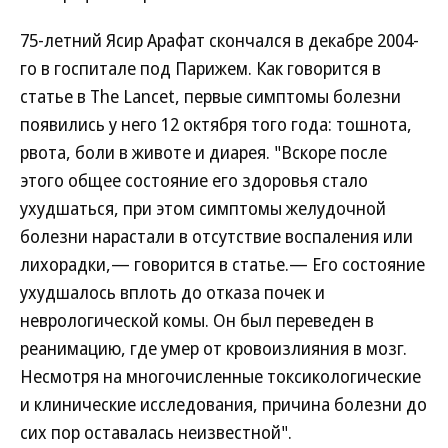
75-летний Ясир Арафат скончался в декабре 2004-
го в госпитале под Парижем. Как говорится в
статье в The Lancet, первые симптомы болезни
появились у него 12 октября того года: тошнота,
рвота, боли в животе и диарея. "Вскоре после
этого общее состояние его здоровья стало
ухудшаться, при этом симптомы желудочной
болезни нарастали в отсутствие воспаления или
лихорадки,— говорится в статье.— Его состояние
ухудшалось вплоть до отказа почек и
неврологической комы. Он был переведен в
реанимацию, где умер от кровоизлияния в мозг.
Несмотря на многочисленные токсикологические
и клинические исследования, причина болезни до
сих пор оставалась неизвестной".