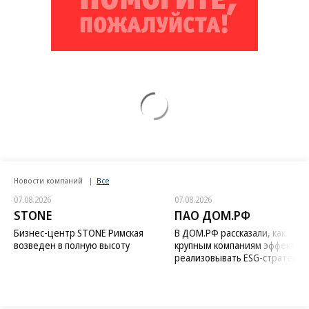
Новости компаний
Все
07.08.2026
07.08.2026
STONE
ПАО ДОМ.РФ
Бизнес-центр STONE Римская
В ДОМ.РФ рассказали, как
возведен в полную высоту
крупным компаниям эффектив
реализовывать ESG-стратегию