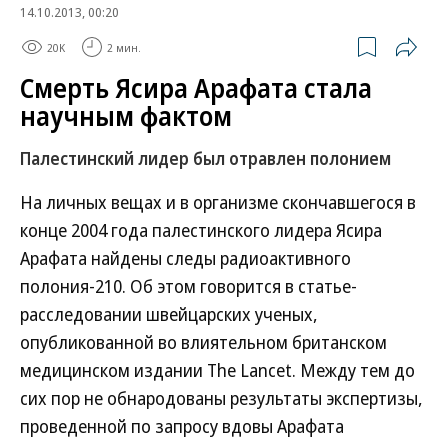
14.10.2013, 00:20
20K
2 мин.
Смерть Ясира Арафата стала
научным фактом
Палестинский лидер был отравлен полонием
На личных вещах и в организме скончавшегося в
конце 2004 года палестинского лидера Ясира
Арафата найдены следы радиоактивного
полония-210. Об этом говорится в статье-
расследовании швейцарских ученых,
опубликованной во влиятельном британском
медицинском издании The Lancet. Между тем до
сих пор не обнародованы результаты экспертизы,
проведенной по запросу вдовы Арафата