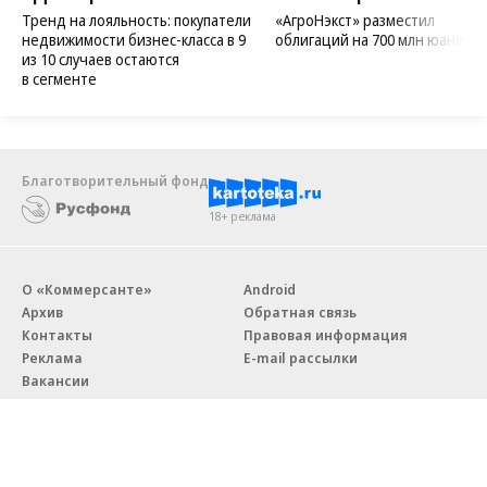
Тренд на лояльность: покупатели
«АгроНэкст» разместил
недвижимости бизнес-класса в 9
облигаций на 700 млн юаней
из 10 случаев остаются
в сегменте
Благотворительный фонд
18+ реклама
О «Коммерсанте»
Android
Архив
Обратная связь
Контакты
Правовая информация
Реклама
E-mail рассылки
Вакансии
18+