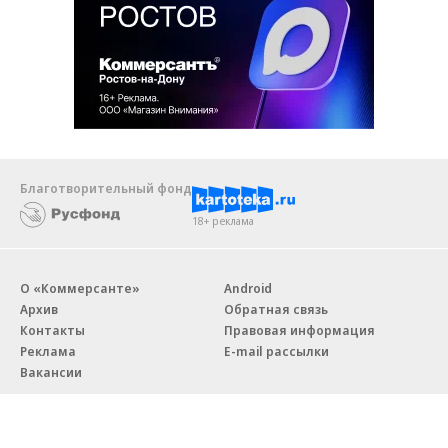
Благотворительный фонд
18+ реклама
О «Коммерсанте»
Android
Архив
Обратная связь
Контакты
Правовая информация
Реклама
E-mail рассылки
Вакансии
18+