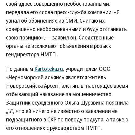
свой адрес совершенно необоснованными,
передала его слова пресс-служба компании. «Я
узнал об обвинениях из СМИ. Считаю их
совершенно необоснованными и буду отстаивать
свою позицию»,— заявил он. Следственные
органы не исключают объявления в розыск
гендиректора НМТП.
По данным
Kartoteka.ru
, учредителем ООО
«Черноморский альянс» является житель
Новороссийска Арсен Галстян, в настоящее время
отбывающий наказание за мошенничество.
Защитник осужденного Ольга Шуравина пояснила
„Ъ“, что ей ничего не известно о заявлении ее
подзащитного в СКР по поводу подкупа, а также о
его отношениях с руководством НМТП.