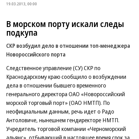
19.03.2013, 00:00
В морском порту искали следы
подкупа
СКР возбудил дело в отношении топ-менеджера
Новороссийского порта
Следственное управление (СУ) СКР по
Краснодарскому краю сообщило о возбуждении
дела в отношении бывшего временного
генерального директора ОАО «Новороссийский
морской торговый порт» (ОАО НМТП). По
неофициальным данным, речь идет о Радо
Антоловиче, нынешнем гендиректоре НМТП.
Учредитель торговой компании «Черноморский
альянс», отбывающий в настоящее время срок за