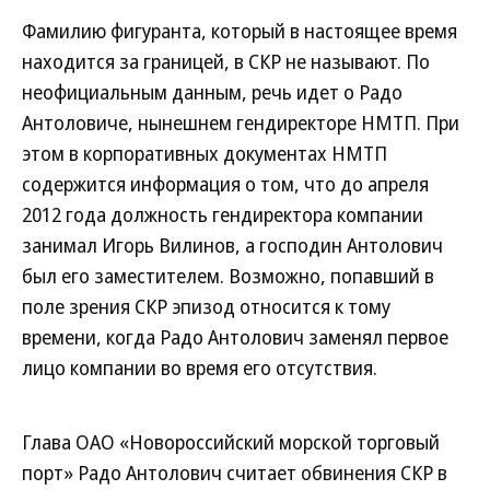
Фамилию фигуранта, который в настоящее время
находится за границей, в СКР не называют. По
неофициальным данным, речь идет о Радо
Антоловиче, нынешнем гендиректоре НМТП. При
этом в корпоративных документах НМТП
содержится информация о том, что до апреля
2012 года должность гендиректора компании
занимал Игорь Вилинов, а господин Антолович
был его заместителем. Возможно, попавший в
поле зрения СКР эпизод относится к тому
времени, когда Радо Антолович заменял первое
лицо компании во время его отсутствия.
Глава ОАО «Новороссийский морской торговый
порт» Радо Антолович считает обвинения СКР в