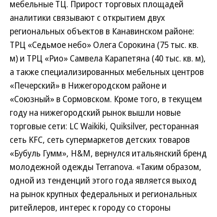
мебельные ТЦ. Прирост торговых площадей
аналитики связывают с открытием двух
региональных объектов в Канавинском районе:
ТРЦ «Седьмое небо» Олега Сорокина (75 тыс. кв.
м) и ТРЦ «Рио» Самвела Карапетяна (40 тыс. кв. м),
а также специализированных мебельных центров
«Печерский» в Нижегородском районе и
«Союзный» в Сормовском. Кроме того, в текущем
году на нижегородский рынок вышли новые
торговые сети: LC Waikiki, Quiksilver, ресторанная
сеть KFC, сеть супермаркетов детских товаров
«Бубуль Гумм», H&M, вернулся итальянский бренд
молодежной одежды Terranova. «Таким образом,
одной из тенденций этого года является выход
на рынок крупных федеральных и региональных
ритейлеров, интерес к городу со стороны