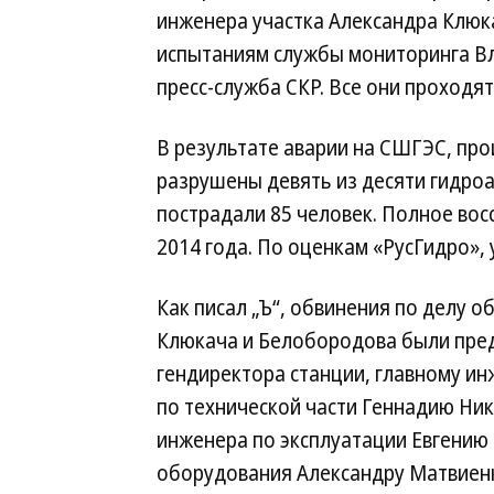
инженера участка Александра Клюк
испытаниям службы мониторинга В
пресс-служба СКР. Все они проходя
В результате аварии на СШГЭС, про
разрушены девять из десяти гидроаг
пострадали 85 человек. Полное во
2014 года. По оценкам «РусГидро», 
Как писал „Ъ“, обвинения по делу 
Клюкача и Белобородова были пре
гендиректора станции, главному и
по технической части Геннадию Ни
инженера по эксплуатации Евгению
оборудования Александру Матвиенко