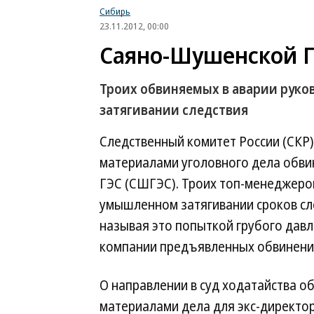
Сибирь
23.11.2012, 00:00
Саяно-Шушенской Г
Троих обвиняемых в аварии руко
затягивании следствия
Следственный комитет России (СКР)
материалами уголовного дела обви
ГЭС (СШГЭС). Троих топ-менеджеров
умышленном затягивании сроков сл
называя это попыткой грубого давл
компании предъявленных обвинений 
О направлении в суд ходатайства о
материалами дела для экс-директо