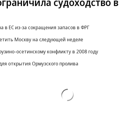
ограничила судоходство в
за в ЕС из-за сокращения запасов в ФРГ
сетить Москву на следующей неделе
рузино-осетинскому конфликту в 2008 году
для открытия Ормузского пролива