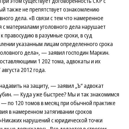
 При этом существует договоренность СКР с
ый также не препятствует ознакомлению
ного дела. «В связи с тем что намеренное
я с материалами уголовного дела нарушает
к правосудию в разумные сроки, в суд
влении указанным лицам определенного срока
оловного дела», — заявил господин Маркин.
составляющими 1 202 тома, адвокаты и их
августа 2012 года.
надавить на защиту, — заявил „Ъ“ адвокат
убин. — Куда уже быстрее? Мы и так знакомимся
 — по 120 томов в месяц при обычной практике
твия в намеренном затягивании сроков
«Никаких нарушений с юридической точки