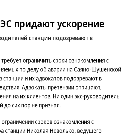
ЭС придают ускорение
водителей станции подозревают в
 требует ограничить сроки ознакомления с
няемых по делу об аварии на Саяно-Шушенской
 станции и их адвокатов подозревают в
едствия. Адвокаты претензии отрицают,
ения на их клиентов. Ни один экс-руководитель
до сих пор не признал.
б ограничении сроков ознакомления с
ра станции Николая Неволько, ведущего