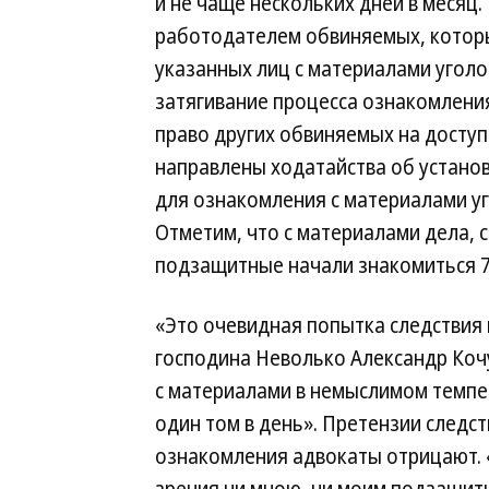
и не чаще нескольких дней в месяц.
работодателем обвиняемых, котор
указанных лиц с материалами уголов
затягивание процесса ознакомлени
право других обвиняемых на доступ 
направлены ходатайства об устано
для ознакомления с материалами уг
Отметим, что с материалами дела, 
подзащитные начали знакомиться 7 
«Это очевидная попытка следствия 
господина Неволько Александр Коч
с материалами в немыслимом темпе
один том в день». Претензии следс
ознакомления адвокаты отрицают. 