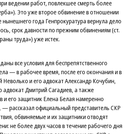
при ведении работ, повлекшее смерть более
ерба»). Это уже второе обвинение в отношении
е нынешнего года Генпрокуратура вернула дело
ось, срок давности по прежним обвинениям (ст.
аны труда») уже истек.
зданы все условия для беспрепятственного
ела — в рабочее время, после его окончания и в
 Неволько и его адвокат Александр Кочубин,
 адвокат Дмитрий Сагадиев, а также
 и его защитник Елена Белая намеренно
, — рассказал официальный представитель СКР
твия, обвиняемые и их защитники отводят
ни: не более двух часов в течение рабочего дня