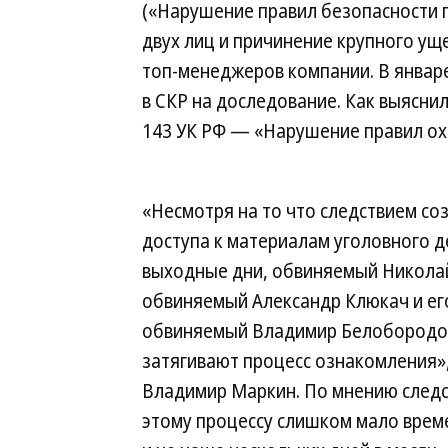
(«Нарушение правил безопасности 
двух лиц и причинение крупного ущ
топ-менеджеров компании. В январ
в СКР на доследование. Как выяснил
143 УК РФ — «Нарушение правил охр
«Несмотря на то что следствием со
доступа к материалам уголовного д
выходные дни, обвиняемый Николай
обвиняемый Александр Клюкач и его
обвиняемый Владимир Белобородов
затягивают процесс ознакомления»
Владимир Маркин. По мнению следс
этому процессу слишком мало време