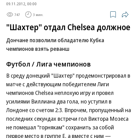
09.11.2012, 00:00
747
3 мин.
"Шахтер" отдал Chelsea должное
Дончане позволили обладателю Кубка
чемпионов взять реванш
Футбол / Лига чемпионов
В среду донецкий "Шахтер" продемонстрировал в
матче с действующим победителем Лиги
чемпионов Chelsea неплохую игру и провел
усилиями Виллиана два гола, но уступил в
Лондоне со счетом 2:3. Впрочем, пропущенный на
последних секундах встречи гол Виктора Мозеса
не помешал "горнякам" сохранить за собой
первое место в группе Е, а вместе с ним —