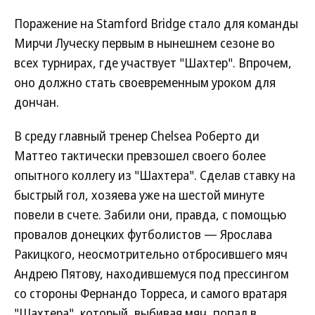
Поражение на Stamford Bridge стало для команды
Мирчи Луческу первым в нынешнем сезоне во
всех турнирах, где участвует "Шахтер". Впрочем,
оно должно стать своевременным уроком для
дончан.
В среду главный тренер Chelsea Роберто ди
Маттео тактически превзошел своего более
опытного коллегу из "Шахтера". Сделав ставку на
быстрый гол, хозяева уже на шестой минуте
повели в счете. Забили они, правда, с помощью
провалов донецких футболистов — Ярослава
Ракицкого, неосмотрительно отбросившего мяч
Андрею Пятову, находившемуся под прессингом
со стороны Фернандо Торреса, и самого вратаря
"Шахтера", который, выбивая мяч, попал в