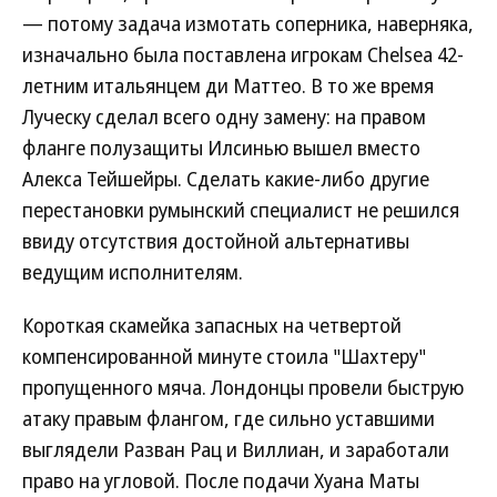
— потому задача измотать соперника, наверняка,
изначально была поставлена игрокам Chelsea 42-
летним итальянцем ди Маттео. В то же время
Луческу сделал всего одну замену: на правом
фланге полузащиты Илсинью вышел вместо
Алекса Тейшейры. Сделать какие-либо другие
перестановки румынский специалист не решился
ввиду отсутствия достойной альтернативы
ведущим исполнителям.
Короткая скамейка запасных на четвертой
компенсированной минуте стоила "Шахтеру"
пропущенного мяча. Лондонцы провели быструю
атаку правым флангом, где сильно уставшими
выглядели Разван Рац и Виллиан, и заработали
право на угловой. После подачи Хуана Маты