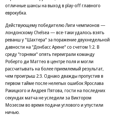
отличные шансы на выход в play-off главного
еврокубка.
Действующему победителю Лиги чемпионов —
лондонскому Chelsea — все-таки удалось взять
реванш у "Шахтера" за поражение двухнедельной
давности на "Донбасс Арене" со счетом 1:2. В
среду "горняки" опять переиграли команду
Роберто ди Маттео в центре поля и могли
рассчитывать на более приемлемый результат,
чем проигрыш 2:3. Однако дважды пропустив в
первом тайме после нелепых ошибок Ярослава
Ракицкого и Андрея Пятова, гости на последних
секундах матча не уследили за Виктором
Мозесом во время подачи углового и упустили
ничью.