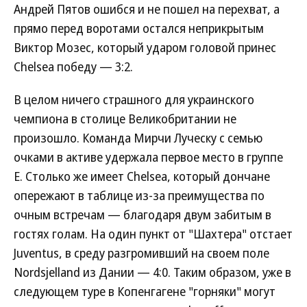
Андрей Пятов ошибся и не пошел на перехват, а
прямо перед воротами остался неприкрытым
Виктор Мозес, который ударом головой принес
Chelsea победу — 3:2.
В целом ничего страшного для украинского
чемпиона в столице Великобритании не
произошло. Команда Мирчи Луческу с семью
очками в активе удержала первое место в группе
Е. Столько же имеет Chelsea, который дончане
опережают в таблице из-за преимущества по
очным встречам — благодаря двум забитым в
гостях голам. На один пункт от "Шахтера" отстает
Juventus, в среду разгромивший на своем поле
Nordsjelland из Дании — 4:0. Таким образом, уже в
следующем туре в Копенгагене "горняки" могут