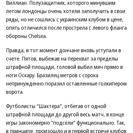
Виллиан. Полузащитник, которого минувшим
летом лондонцы очень хотели заполучить в свои
ряды, но не сошлись с украинским клубом в цене,
опять отличился после прострела с левого фланга
обороны Chelsea.
Правда, в тот момент дончане вновь уступали в
счете. Пятов, выбежав на перехват за пределы
штрафной площади, головой выбил мяч прямо в
ноги Оскару. Бразилец метров с сорока
непринужденно поразил оставленные голкипером
ворота.
Футболисты "Шахтера", отбегав от одной
штрафной площади до другой весь матч, в конце
игры закономерно "подсели" функционально. Так,
в принципе, произошло и в первой встрече клубов