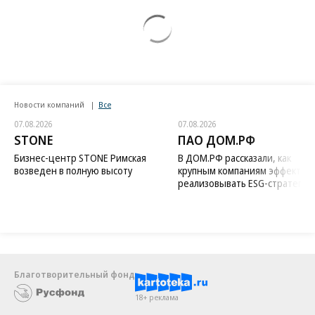
Новости компаний
Все
07.08.2026
07.08.2026
STONE
ПАО ДОМ.РФ
Бизнес-центр STONE Римская
В ДОМ.РФ рассказали, как
возведен в полную высоту
крупным компаниям эффектив
реализовывать ESG-стратегию
Благотворительный фонд
18+ реклама