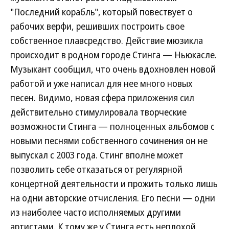
"Последний корабль", который повествует о
рабочих верфи, решивших построить свое
собственное плавсредство. Действие мюзикла
происходит в родном городе Стинга — Ньюкасле.
Музыкант сообщил, что очень вдохновлен новой
работой и уже написал для нее много новых
песен. Видимо, новая сфера приложения сил
действительно стимулировала творческие
возможности Стинга — полноценных альбомов с
новыми песнями собственного сочинения он не
выпускал с 2003 года. Стинг вполне может
позволить себе отказаться от регулярной
концертной деятельности и прожить только лишь
на одни авторские отчисления. Его песни — одни
из наиболее часто исполняемых другими
артистами. К тому же у Стинга есть неплохой