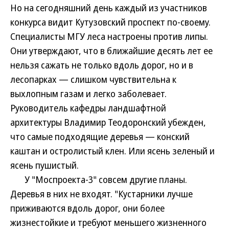
Но на сегодняшний день каждый из участников
конкурса видит Кутузовский проспект по-своему.
Специалисты МГУ леса настроены против липы.
Они утверждают, что в ближайшие десять лет ее
нельзя сажать не только вдоль дорог, но и в
лесопарках — слишком чувствительна к
выхлопным газам и легко заболевает.
Руководитель кафедры ландшафтной
архитектуры Владимир Теодоронский убежден,
что самые подходящие деревья — конский
каштан и остролистый клен. Или ясень зеленый и
ясень пушистый.
У "Моспроекта-3" совсем другие планы.
Деревья в них не входят. "Кустарники лучше
приживаются вдоль дорог, они более
жизнестойкие и требуют меньшего жизненного