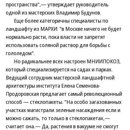
пространства",— утверждает руководитель
одной из мастерских Владимир Будунов.
Еще более категоричны специалисты по
ландшафту из МАРХИ: "в Москве ничего не будет
нормально расти, пока власти не запретят
использовать соляной раствор для борьбы с
гололедом".
Но радикальнее всех настроен МНИИПОКОЗ,
который специализируется на садах и парках.
Ведущий сотрудник мастерской ландшафтной
архитектуры института Елена Семенова-
Продоровская предлагает самый революционный
способ — стеклопакеты. "На особо загазованных
участках магистрали зеленые насаждения если и
можно сажать, то только в стеклопакетах,—
считает она.— Да, растения в вакууме не смогут