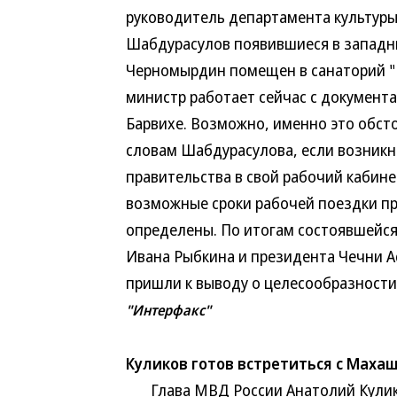
руководитель департамента культуры
Шабдурасулов появившиеся в западн
Черномырдин помещен в санаторий "Б
министр работает сейчас с документам
Барвихе. Возможно, именно это обст
словам Шабдурасулова, если возник
правительства в свой рабочий кабине
возможные сроки рабочей поездки пр
определены. По итогам состоявшейся 
Ивана Рыбкина и президента Чечни А
пришли к выводу о целесообразности
"Интерфакс"
Куликов готов встретиться с Маха
Глава МВД России Анатолий Куликов