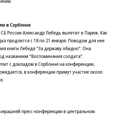
нений.
ию в Сорбонне
Б России Александр Лебедь вылетит в Париж. Как
дка продлится с 18 по 21 января. Поводом для нее
ния книги Лебедя "За державу обидно". Она
од названием "Воспоминания солдата".
упит с докладом в Сорбонне на конференции,
жидается, в конференции примут участие около
х.
рашней пресс-конференции в центральном