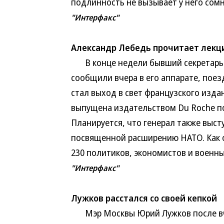
подлинность не вызывает у него сом
"Интерфакс"
Александр Лебедь прочитает лекц
В конце недели бывший секретарь С
сообщили вчера в его аппарате, поез
стал выход в свет французского изда
выпущена издательством Du Roche п
Планируется, что генерал также выст
посвященной расширению НАТО. Как о
230 политиков, экономистов и военны
"Интерфакс"
Лужков расстался со своей кепкой
Мэр Москвы Юрий Лужков после вче