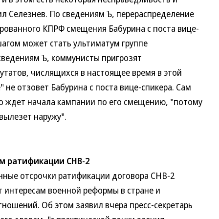
л Селезнев. По сведениям Ъ, перераспределение
рованного КПРФ смещения Бабурина с поста вице-
 шагом может стать ультиматум группе
сведениям Ъ, коммунисты пригрозят
утатов, числящихся в настоящее время в этой
" не отзовет Бабурина с поста вице-спикера. Сам
то ждет начала кампании по его смещению, "потому
вылезет наружу".
м ратификации СНВ-2
ные отсрочки ратификации договора СНВ-2
 интересам военной реформы в стране и
тношений. Об этом заявил вчера пресс-секретарь