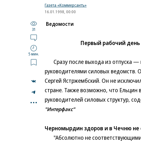
Газета «Коммерсантъ»
16.01.1998, 00:00
Ведомости
31
Первый рабочий день
5 мин.
Сразу после выхода из отпуска — в
руководителями силовых ведомств. О
Сергей Ястржембский. Он не исключи
стране. Также возможно, что Ельцин
...
руководителей силовых структур, со
"Интерфакс"
Черномырдин здоров и в Чечню не
"Абсолютно не соответствующими д