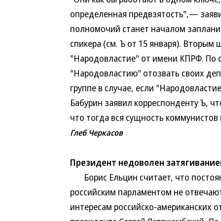
определенная предвзятость",— заяви
полномочий станет началом заплани
спикера (см. Ъ от 15 января). Вторым
"Народовластие" от имени КПРФ. По 
"Народовластию" отозвать своих деп
группе в случае, если "Народовластие
Бабурин заявил корреспонденту Ъ, ч
что тогда вся сущность коммунистов 
Глеб Черкасов
Президент недоволен затягивание
Борис Ельцин считает, что постоян
российским парламентом не отвечают
интересам российско-американских о