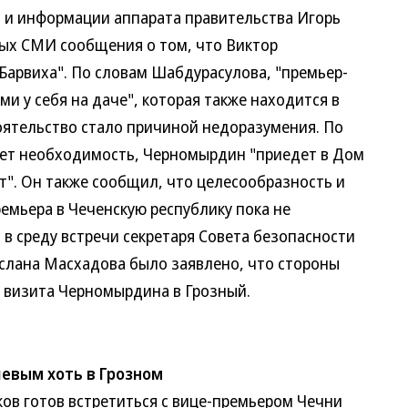
 и информации аппарата правительства Игорь
ых СМИ сообщения о том, что Виктор
арвиха". По словам Шабдурасулова, "премьер-
и у себя на даче", которая также находится в
оятельство стало причиной недоразумения. По
нет необходимость, Черномырдин "приедет в Дом
т". Он также сообщил, что целесообразность и
емьера в Чеченскую республику пока не
в среду встречи секретаря Совета безопасности
слана Масхадова было заявлено, что стороны
 визита Черномырдина в Грозный.
шевым хоть в Грозном
 готов встретиться с вице-премьером Чечни