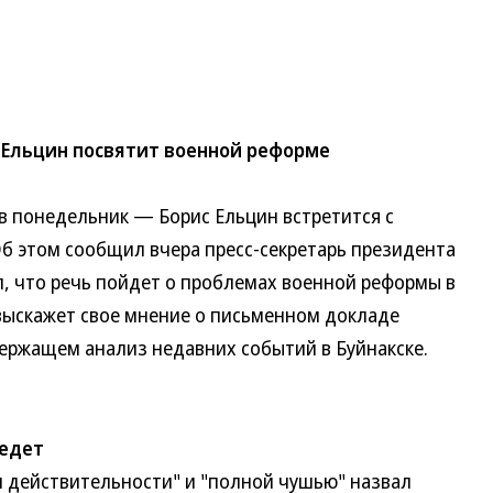
 Ельцин посвятит военной реформе
 понедельник — Борис Ельцин встретится с
б этом сообщил вчера пресс-секретарь президента
л, что речь пойдет о проблемах военной реформы в
 выскажет свое мнение о письменном докладе
держащем анализ недавних событий в Буйнакске.
 едет
ействительности" и "полной чушью" назвал