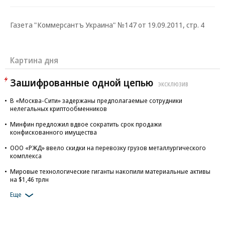
Газета "Коммерсантъ Украина" №147 от 19.09.2011, стр. 4
Картина дня
Зашифрованные одной цепью
ЭКСКЛЮЗИВ
В «Москва-Сити» задержаны предполагаемые сотрудники
нелегальных криптообменников
Минфин предложил вдвое сократить срок продажи
конфискованного имущества
ООО «РЖД» ввело скидки на перевозку грузов металлургического
комплекса
Мировые технологические гиганты накопили материальные активы
на $1,46 трлн
Еще