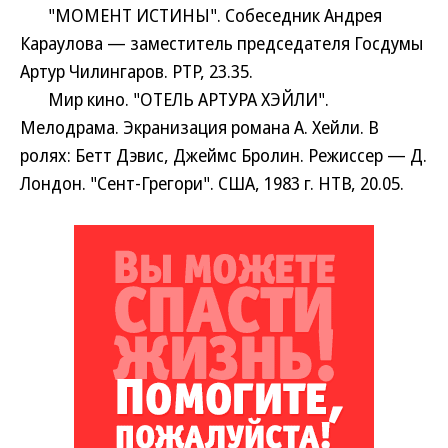
"МОМЕНТ ИСТИНЫ". Собеседник Андрея
Караулова — заместитель председателя Госдумы
Артур Чилингаров. РТР, 23.35.
Мир кино. "ОТЕЛЬ АРТУРА ХЭЙЛИ".
Мелодрама. Экранизация романа А. Хейли. В
ролях: Бетт Дэвис, Джеймс Бролин. Режиссер — Д.
Лондон. "Сент-Грегори". США, 1983 г. НТВ, 20.05.