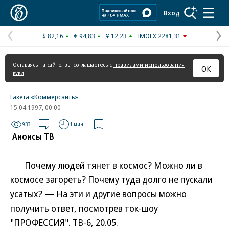
Коммерсантъ
Вход
$ 82,16
€ 94,83
¥ 12,23
IMOEX 2281,31
Предыдущая
С
страница
с
Оставаясь на сайте, вы соглашаетесь с
правилами использования
ОК
куки
Газета «Коммерсантъ»
15.04.1997, 00:00
933
1 мин.
Анонсы ТВ
Почему людей тянет в космос? Можно ли в
космосе загореть? Почему туда долго не пускали
усатых? — На эти и другие вопросы можно
получить ответ, посмотрев ток-шоу
"ПРОФЕССИЯ". ТВ-6, 20.05.