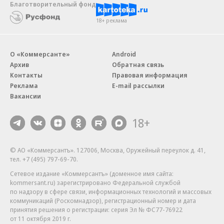
Благотворительный фонд
18+ реклама
О «Коммерсанте»
Android
Архив
Обратная связь
Контакты
Правовая информация
Реклама
E-mail рассылки
Вакансии
18+
© АО «Коммерсантъ». 127006, Москва, Оружейный переулок д. 41,
тел. +7 (495) 797-69-70.
Сетевое издание «Коммерсантъ» (доменное имя сайта:
kommersant.ru) зарегистрировано Федеральной службой
по надзору в сфере связи, информационных технологий и массовых
коммуникаций (Роскомнадзор), регистрационный номер и дата
принятия решения о регистрации: серия
Эл № ФС77-76922
от 11 октября 2019 г.