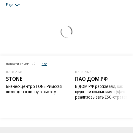
Еще
Новости компаний
Все
07.08.2026
07.08.2026
STONE
ПАО ДОМ.РФ
Бизнес-центр STONE Римская
В ДОМ.РФ рассказали, как
возведен в полную высоту
крупным компаниям эффектив
реализовывать ESG-стратегию