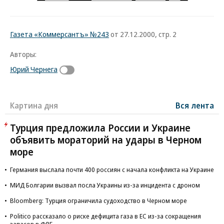
Газета «Коммерсантъ» №243
от 27.12.2000, стр. 2
Авторы:
Юрий Чернега
Картина дня
Вся лента
Турция предложила России и Украине
объявить мораторий на удары в Черном
море
Германия выслала почти 400 россиян с начала конфликта на Украине
МИД Болгарии вызвал посла Украины из-за инцидента с дроном
Bloomberg: Турция ограничила судоходство в Черном море
Politico рассказало о риске дефицита газа в ЕС из-за сокращения
запасов в ФРГ