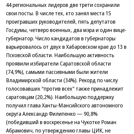
44 региональных лидеров две трети сохранили
свои посты. В числе тех, кто занял места 15
проигравших руководителей, пять депутатов
Госдумы, четверо военных, два мэра и один вице-
губернатор. Число кандидатов в губернаторы
варьировалось от двух в Хабаровском крае до 13 в
Псковской области. Наибольшую активность
проявили избиратели Саратовской области
(74,9%), самыми пассивными были жители
Владимирской области (34%). Рекорд по числу
голосовавших "против всех" также принадлежит
саратовцам (20,2%). Наибольшую поддержку
получил глава Ханты-Мансийского автономного
округа Александр Филипенко — 90,8%
(победивший в воскресенье на Чукотке Роман
Абрамович, по утверждению главы ЦИК, не