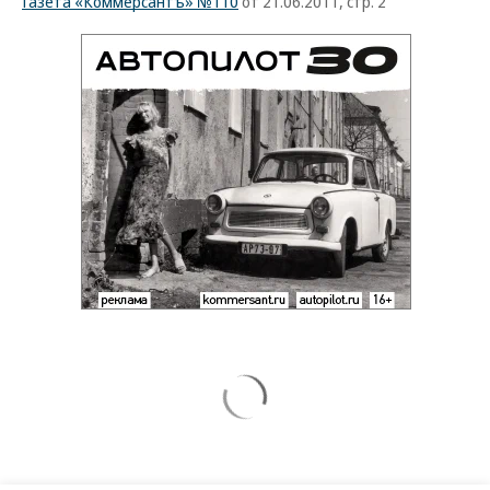
Газета «Коммерсантъ» №110
от 21.06.2011, стр. 2