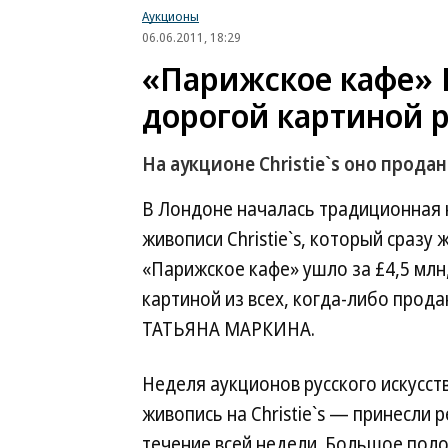
Аукционы
06.06.2011, 18:29
«Парижское кафе» 
дорогой картиной р
На аукционе Christie`s оно продан
В Лондоне началась традиционная н
живописи Christie`s, который сразу
«Парижское кафе» ушло за £4,5 млн
картиной из всех, когда-либо прод
ТАТЬЯНА МАРКИНА.
Неделя аукционов русского искусств
живопись на Christie`s — принесли р
течение всей недели. Большое пол