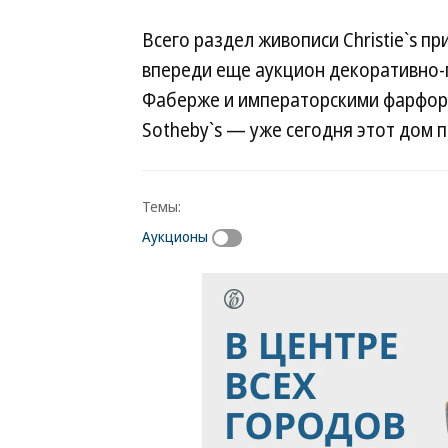
Всего раздел живописи Christie`s при
впереди еще аукцион декоративно-
Фаберже и императорскими фарфор
Sotheby`s — уже сегодня этот дом п
Темы:
Аукционы