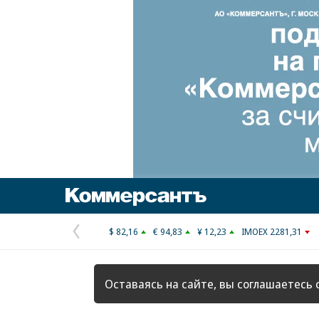
Коммерсантъ
$ 82,16
€ 94,83
¥ 12,23
IMOEX 2281,31
Предыдущая
страница
Оставаясь на сайте, вы соглашаетесь 