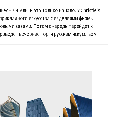
нес £7,4 млн, и это только начало. У Christie`s
прикладного искусства с изделиями фирмы
овыми вазами. Потом очередь перейдет к
роведет вечерние торги русским искусством.