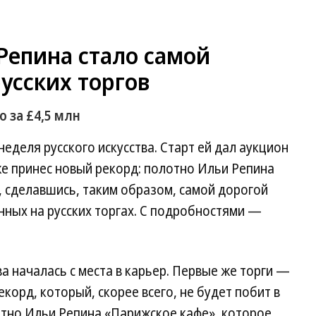
Репина стало самой
усских торгов
о за £4,5 млн
еделя русского искусства. Старт ей дал аукцион
 же принес новый рекорд: полотно Ильи Репина
, сделавшись, таким образом, самой дорогой
анных на русских торгах. С подробностями —
а началась с места в карьер. Первые же торги —
екорд, который, скорее всего, не будет побит в
отно Ильи Репина «Парижское кафе», которое