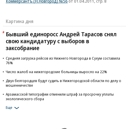
Коммерсантъ (Н.Новгород) №56
от 01.04.2011, стр. 8
Картина дня
Бывший единоросс Андрей Тарасов снял
свою кандидатуру с выборов в
заксобрание
Средняя загрузка рейсов из Нижнего Новгорода в Сухум составила
76%
Число жалоб на нижегородские больницы выросло на 22%
Двух белгородцев будут судить в Нижегородской области по делу о
мошенничестве
Арзамасской типографии отменили штраф за просрочку уплаты
экологического сбора
Еще