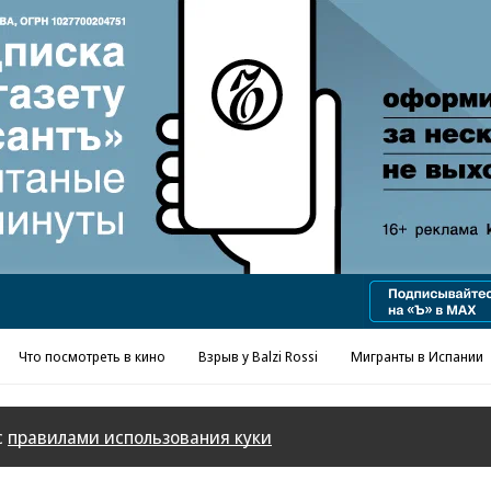
Что посмотреть в кино
Взрыв у Balzi Rossi
Мигранты в Испании
с
правилами использования куки