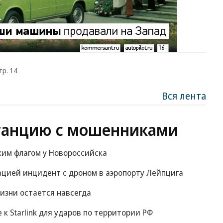
тр. 14
Вся лента
танцию с мошенниками
ким флагом у Новороссийска
ацией инцидент с дроном в аэропорту Лейпцига
изни остается навсегда
е к Starlink для ударов по территории РФ