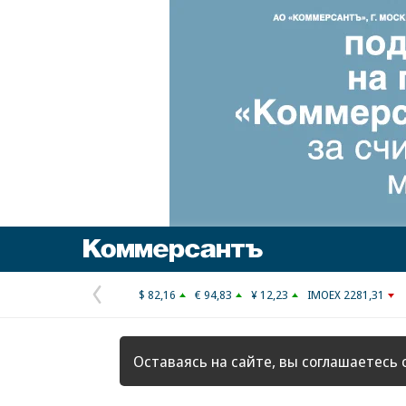
Коммерсантъ
$ 82,16
€ 94,83
¥ 12,23
IMOEX 2281,31
Предыдущая
страница
Оставаясь на сайте, вы соглашаетесь 