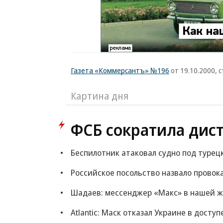
Газета «Коммерсантъ» №196
от 19.10.2000, с
Картина дня
ФСБ сократила дис
Беспилотник атаковал судно под турец
Российское посольство назвало провок
Шадаев: мессенджер «Макс» в нашей ж
Atlantic: Маск отказал Украине в доступ