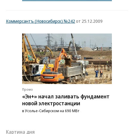
Коммерсантъ (Новосибирск) №242
от 25.12.2009
Промо
«Эн+» начал заливать фундамент
новой электростанции
в Усолье-Сибирском на 690 МВт
Картина дня