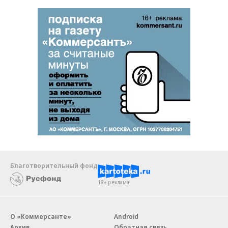
Благотворительный фонд
18+ реклама
О «Коммерсанте»
Android
Архив
Обратная связь