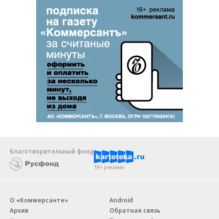
Благотворительный фонд
18+ реклама
О «Коммерсанте»
Android
Архив
Обратная связь