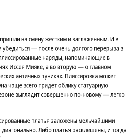
 пришли на смену жестким и заглаженным. И в
 убедиться — после очень долгого перерыва в
аплиссированные наряды, напоминающие в
ях Иссея Мияке, а во вторую — о главном
ческих античных туниках. Плиссировка может
на чаще всего придет облику статуарную
сезоне выглядит совершенно по-новому — легко
иссированные платья заложены мельчайшими
а диагонально. Либо платья расклешены, и тогда