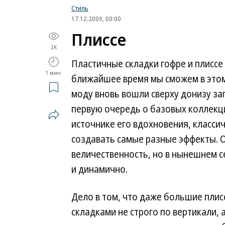
Стиль
17.12.2009, 00:00
Плиссе
2K
Пластичные складки гофре и плиссе
1 мин.
ближайшее время мы сможем в этом
моду вновь вошли сверху донизу з
первую очередь о базовых коллекци
источнике его вдохновения, класси
создавать самые разные эффекты. О
величественность, но в нынешнем 
и динамично.
Дело в том, что даже большие пл
складками не строго по вертикали, 