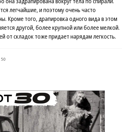
о она задрапирована вокруг тела по спирали.
ются легчайшие, и поэтому очень часто
. Кроме того, драпировка одного вида в этом
ется другой, более крупной или более мелкой.
й от складок тоже придает нарядам легкость.
 50