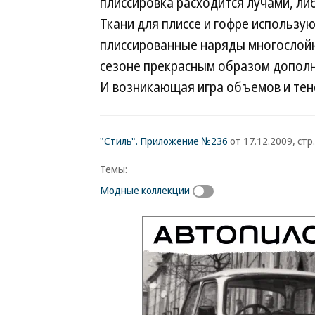
плиссировка расходится лучами, либ
Ткани для плиссе и гофре использу
плиссированные наряды многослойны
сезоне прекрасным образом дополня
И возникающая игра объемов и тене
"Стиль". Приложение №236
от 17.12.2009, стр.
Темы:
Модные коллекции